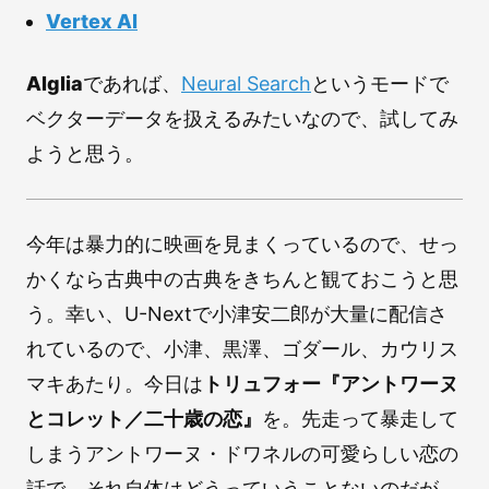
Vertex AI
Alglia
であれば、
Neural Search
というモードで
ベクターデータを扱えるみたいなので、試してみ
ようと思う。
今年は暴力的に映画を見まくっているので、せっ
かくなら古典中の古典をきちんと観ておこうと思
う。幸い、U-Nextで小津安二郎が大量に配信さ
れているので、小津、黒澤、ゴダール、カウリス
マキあたり。今日は
トリュフォー『アントワーヌ
とコレット／二十歳の恋』
を。先走って暴走して
しまうアントワーヌ・ドワネルの可愛らしい恋の
話で、それ自体はどうっていうことないのだが、