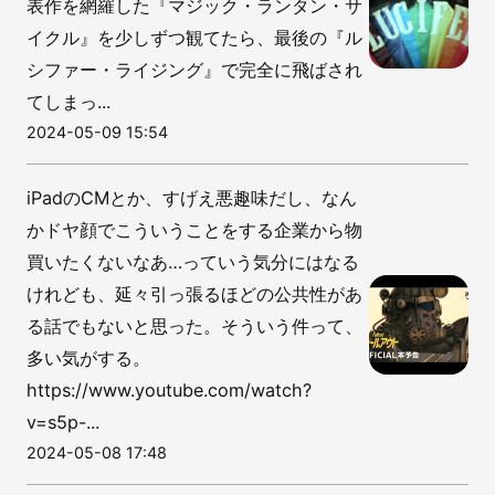
表作を網羅した『マジック・ランタン・サ
イクル』を少しずつ観てたら、最後の『ル
シファー・ライジング』で完全に飛ばされ
てしまっ...
2024-05-09 15:54
iPadのCMとか、すげえ悪趣味だし、なん
かドヤ顔でこういうことをする企業から物
買いたくないなあ…っていう気分にはなる
けれども、延々引っ張るほどの公共性があ
る話でもないと思った。そういう件って、
多い気がする。
https://www.youtube.com/watch?
v=s5p-...
2024-05-08 17:48