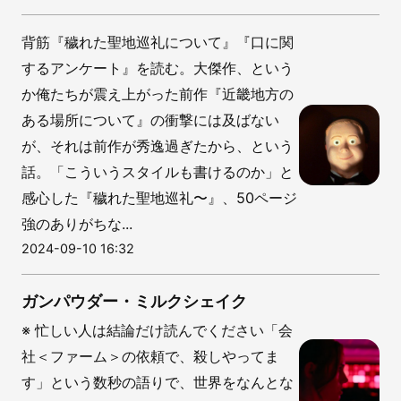
背筋『穢れた聖地巡礼について』『口に関
するアンケート』を読む。大傑作、という
か俺たちが震え上がった前作『近畿地方の
ある場所について』の衝撃には及ばない
が、それは前作が秀逸過ぎたから、という
話。「こういうスタイルも書けるのか」と
感心した『穢れた聖地巡礼〜』、50ページ
強のありがちな...
2024-09-10 16:32
ガンパウダー・ミルクシェイク
※ 忙しい人は結論だけ読んでください「会
社＜ファーム＞の依頼で、殺しやってま
す」という数秒の語りで、世界をなんとな