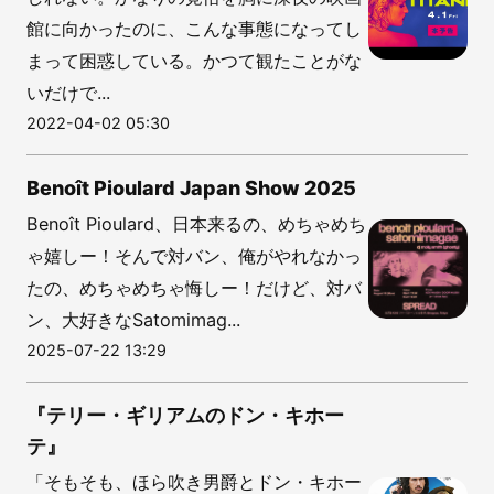
館に向かったのに、こんな事態になってし
まって困惑している。かつて観たことがな
いだけで...
2022-04-02 05:30
Benoît Pioulard Japan Show 2025
Benoît Pioulard、日本来るの、めちゃめち
ゃ嬉しー！そんで対バン、俺がやれなかっ
たの、めちゃめちゃ悔しー！だけど、対バ
ン、大好きなSatomimag...
2025-07-22 13:29
『テリー・ギリアムのドン・キホー
テ』
「そもそも、ほら吹き男爵とドン・キホー