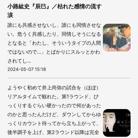
小路紘史『辰巳』／枯れた感情の流す
涙
誰にも共感させないし、誰にも同情させな
い。危うく共感したり、同情しそうになる
となると「わたし、そういうタイプの人間
ではないので…」とばかりにスルッとかわ
されてし...
2024-05-07 15:18
ようやく初めて井上尚弥の試合を（ほぼ）
リアルタイムで観れた。第1ラウンド、び
っくりするぐらい硬かったので何があった
のかと思ったんだけど、ダウンしてからゆ
っくりカウント待ってから立ち上がって、
後半調子を上げ、第2ラウンド以降は完全