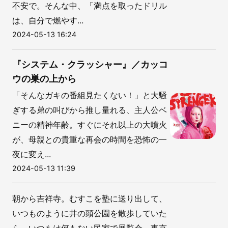
不安で。そんな中、「満点を取ったドリル
は、自分で燃やす...
2024-05-13 16:24
『システム・クラッシャー』／カッコ
ウの巣の上から
「そんなガキの番組見たくない！」と大騒
ぎする弟の叫びから推し量れる、主人公ベ
ニーの精神年齢。すぐにそれ以上の大噴火
が、母親との貴重な再会の時間を恐怖の一
夜に変え...
2024-05-13 11:39
朝から吉祥寺。むすこを塾に送り出して、
いつものように井の頭公園を散歩していた