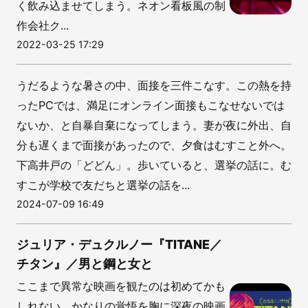
く飲み込ませてしまう。ネオン看板風の制
作会社ク...
2022-03-25 17:29
うだるような暑さの中、面接を三件こなす。この熱を持
ったPCでは、満足にオンライン面接もこなせないでは
ないか、と自暴自棄になってしまう。妻が夜に外出、自
分も遅くまで面接があったので、夕食はむすこと外へ。
下高井戸の「どどん」。歩いていると、選挙の話に。む
すこが学校で友だちと選挙の話を...
2024-07-09 16:49
ジュリア・デュクルノー『TITANE／
チタン』／男と鋼と女と
ここまで異常な映画を観たのは初めてかも
しれない。かなりの覚悟を胸に深夜の映画