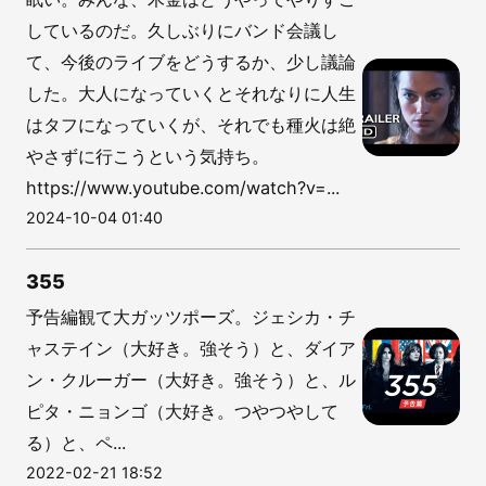
しているのだ。久しぶりにバンド会議し
て、今後のライブをどうするか、少し議論
した。大人になっていくとそれなりに人生
はタフになっていくが、それでも種火は絶
やさずに行こうという気持ち。
https://www.youtube.com/watch?v=...
2024-10-04 01:40
355
予告編観て大ガッツポーズ。ジェシカ・チ
ャステイン（大好き。強そう）と、ダイア
ン・クルーガー（大好き。強そう）と、ル
ピタ・ニョンゴ（大好き。つやつやして
る）と、ペ...
2022-02-21 18:52