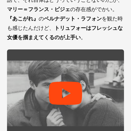
マリー＝フランス・ピジェ
の存在感がでかい。
『あこがれ』
の
ベルナデット・ラフォン
を観た時
も感じたんだけど、
トリュフォーはフレッシュな
女優を掴まえてくるのが上手い
。