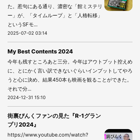
た。惹句にある通り、濃密な「館ミステリ
ー」が、「タイムループ」と「人格転移」
というSFモ...
2025-07-02 03:14
My Best Contents 2024
今年も残すところあと三分。今年はアウトプット控えめ
に、とにかく言い訳できないぐらいインプットしてやろ
うと心に決め、結果450本も映画を観ることができた。
それで分...
2024-12-31 15:10
街裏ぴんくファンの見た『R-1グラン
プリ2024』
https://www.youtube.com/watch?