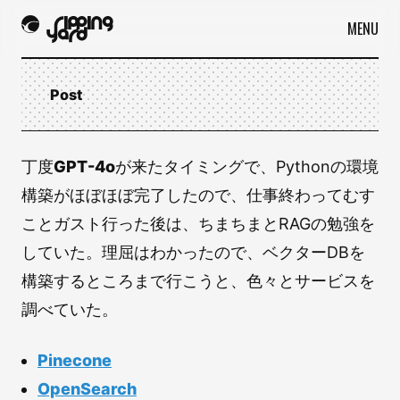
MENU
Post
丁度
GPT-4o
が来たタイミングで、Pythonの環境
構築がほぼほぼ完了したので、仕事終わってむす
ことガスト行った後は、ちまちまとRAGの勉強を
していた。理屈はわかったので、ベクターDBを
構築するところまで行こうと、色々とサービスを
調べていた。
Pinecone
OpenSearch