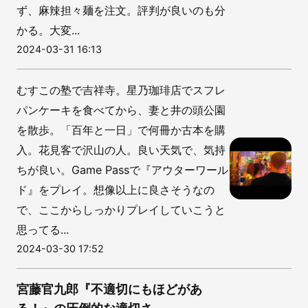
ず、麻辣担々麺を注文。評判が良いのも分
かる。大変...
2024-03-31 16:13
むすこの塾で吉祥寺。星乃珈琲店でスフレ
パンケーキを食べてから、妻と井の頭公園
を散歩。「百年と一日」で何冊か古本を購
入。花見客で沢山の人。良い天気で、気持
ちが良い。Game Passで『アウターワール
ド』をプレイ。想像以上に良さそうなの
で、ここからしっかりプレイしていこうと
思ってる...
2024-03-30 17:52
宮藤官九郎『不適切にもほどがあ