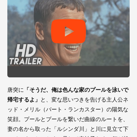
唐突に
「そうだ、俺は色んな家のプールを泳いで
帰宅するよ」
と、変な思いつきを告げる主人公ネ
ッド・メリル（バート・ランカスター）の陽気な
笑顔。プールとプールを繋いだ曲線のルートを、
妻の名から取った「ルシンダ川」と川に見立て下