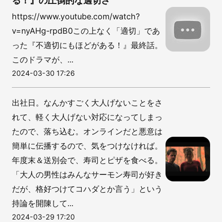
る！』の圧倒的な適切さ
https://www.youtube.com/watch?
v=nyAHg-rpdB0この上なく「適切」であ
った『不適切にもほどがある！』最終話。
このドラマが、...
2024-03-30 17:26
出社日。なんかすごく大人げないことをさ
れて、軽く大人げない対応になってしまっ
たので、落ち込む。オンラインだと悪意は
簡単に伝播するので、気をつけなければ。
年度末＆送別会で、寿司とピザを食べる。
「大人の男性はみんなサーモン寿司が好き
だが、格好つけてコハダとか言う」という
持論を開陳して...
2024-03-29 17:20