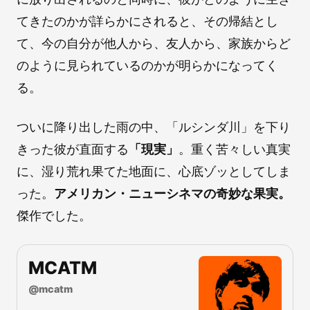
てきたのかが詳らかにされると、その帰結とし
て、今の自分が他人から、友人から、家族からど
のように見られているのかが明らかになってく
る。
ついに降り出した雨の中、「ルシンダ川」を下り
きった彼が直面する
「現実」
。重く苦々しい真実
に、湿り荒れ果てた地面に、心底ゾッとしてしま
った。
アメリカン・ニューシネマの奇妙な果実。
傑作でした。
MCATM
@
mcatm