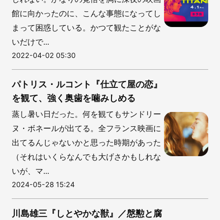
館に向かったのに、こんな事態になってし
まって困惑している。かつて観たことがな
いだけで...
2022-04-02 05:30
パトリス・ルコント『仕立て屋の恋』
を観て、強く奥歯を噛みしめる
蒸し暑い日だった。何を観てもサンドリー
ヌ・ボネールが出てる。全フランス映画に
出てるんじゃないかと思った時期があった
（それはいくらなんでも大げさかもしれな
いが、マ...
2024-05-28 15:24
川島雄三『しとやかな獣』／慇懃と腐