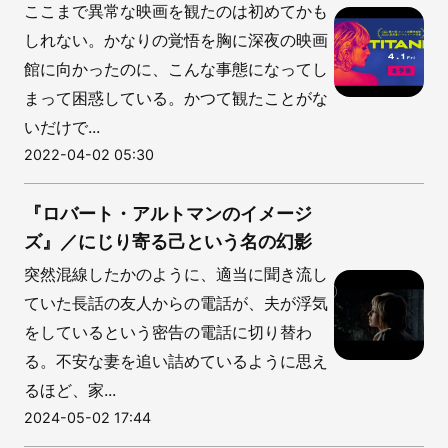
ここまで異常な映画を観たのは初めてかも
しれない。かなりの覚悟を胸に深夜の映画
館に向かったのに、こんな事態になってし
まって困惑している。かつて観たことがな
いだけで...
2022-04-02 05:30
『ロバート・アルトマンのイメージ
ズ』／にじり寄る己という名の幻影
突然混線したかのように、適当に聞き流し
ていた長話の友人からの電話が、夫が浮気
をしているという密告の電話に切り替わ
る。不安な妻を追い詰めているように思え
るほど、家...
2024-05-02 17:44