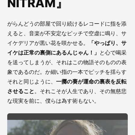
NITRAM』
がらんどうの部屋で回り続けるレコードに指を添
えると、音楽が不安定なピッチで空虚に鳴り、サ
イケデリアが黒い花を咲かせる。
「やっぱり、サ
イケは正常の裏側にあるんじゃん！」
と心で喝采
を送ってしまうが、それはこの物語そのものの表
象であるのだ。か細い指の一本でピッチを揺らす
それと同じように、
一擲の賽が運命の裏表を反転
させること
。それこそが人生であり、その無慈悲
な現実を前に、僕らは為す術もない。