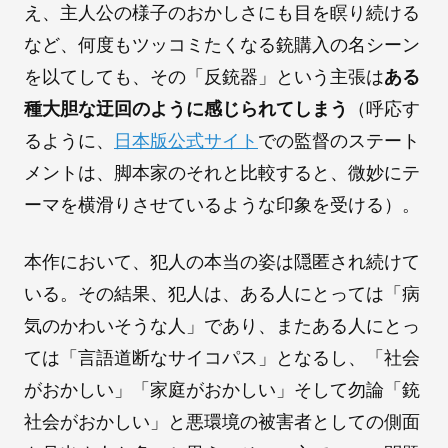
え、主人公の様子のおかしさにも目を瞑り続ける
など、何度もツッコミたくなる銃購入の名シーン
を以てしても、その「反銃器」という主張は
ある
種大胆な迂回のように感じられてしまう
（呼応す
るように、
日本版公式サイト
での監督のステート
メントは、脚本家のそれと比較すると、微妙にテ
ーマを横滑りさせているような印象を受ける）。
本作において、犯人の本当の姿は隠匿され続けて
いる。その結果、犯人は、ある人にとっては「病
気のかわいそうな人」であり、またある人にとっ
ては「言語道断なサイコパス」となるし、「社会
がおかしい」「家庭がおかしい」そして勿論「銃
社会がおかしい」と悪環境の被害者としての側面