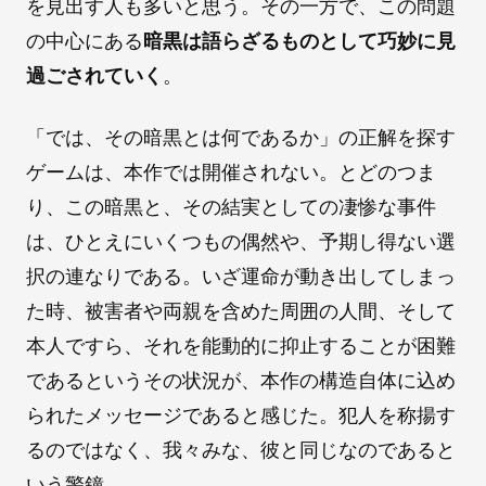
を見出す人も多いと思う。その一方で、この問題
の中心にある
暗黒は語らざるものとして巧妙に見
過ごされていく
。
「では、その暗黒とは何であるか」の正解を探す
ゲームは、本作では開催されない。とどのつま
り、この暗黒と、その結実としての凄惨な事件
は、ひとえにいくつもの偶然や、予期し得ない選
択の連なりである。いざ運命が動き出してしまっ
た時、被害者や両親を含めた周囲の人間、そして
本人ですら、それを能動的に抑止することが困難
であるというその状況が、本作の構造自体に込め
られたメッセージであると感じた。犯人を称揚す
るのではなく、我々みな、彼と同じなのであると
いう警鐘。