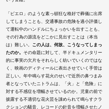
「ピエロ」のような素っ頓狂な格好で葬儀に出席
してしまうことも、交通事故の危険を過小評価し
て運転中のハンドルにちょっかいを出すことも、
その行為の源流をどこかに見出すことは（本当
は）難しい。
この人は、何故、こうなってしまっ
たのか。
その命題に対して、半ドキュメンタリー
的に事実の欠片をそれらしく紡いでいくのではな
く、映画のディティールに表出させていく手管は
正しい。年中鳴らす花火のせいで近所の鼻つまみ
者となっていたニトラムは、「火」と「危険」に
対する不感症を増幅させているのか。児童の前で
披露する不適切な花火芸を諌められて鳴らすクラ
クションの騒音、レコードの針音を増幅させたノ