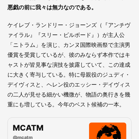
悪戯の前に我々は無力なのである。
ケイレブ・ランドリー・ジョーンズ（『アンチヴ
ァイラル』『スリー・ビルボード』）が主人公
「ニトラム」を演じ、カンヌ国際映画祭で主演男
優賞を受賞しているが、彼のみならず本作ではキ
ャストが皆見事な演技を披露していて、この達成
に大きく寄与している。特に母親役のジュディ・
デイヴィスと、ヘレン役のエッシー・デイヴィス
の二人が見せる細かい機微が、物語の奥行きを幾
重にも増している。今年のベスト候補の一本。
MCATM
@
mcatm