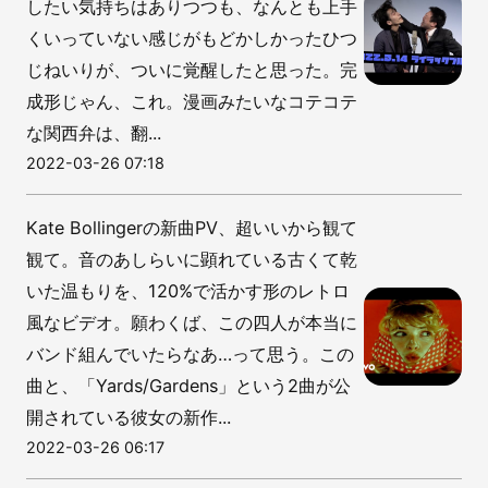
したい気持ちはありつつも、なんとも上手
くいっていない感じがもどかしかったひつ
じねいりが、ついに覚醒したと思った。完
成形じゃん、これ。漫画みたいなコテコテ
な関西弁は、翻...
2022-03-26 07:18
Kate Bollingerの新曲PV、超いいから観て
観て。音のあしらいに顕れている古くて乾
いた温もりを、120%で活かす形のレトロ
風なビデオ。願わくば、この四人が本当に
バンド組んでいたらなあ…って思う。この
曲と、「Yards/Gardens」という2曲が公
開されている彼女の新作...
2022-03-26 06:17