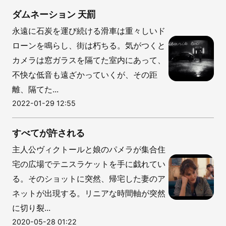
ダムネーション 天罰
永遠に石炭を運び続ける滑車は重々しいド
ローンを鳴らし、街は朽ちる。気がつくと
カメラは窓ガラスを隔てた室内にあって、
不快な低音も遠ざかっていくが、その距
離、隔てた...
2022-01-29 12:55
すべてが許される
主人公ヴィクトールと娘のパメラが集合住
宅の広場でテニスラケットを手に戯れてい
る。そのショットに突然、帰宅した妻のア
ネットが出現する。リニアな時間軸が突然
に切り裂...
2020-05-28 01:22