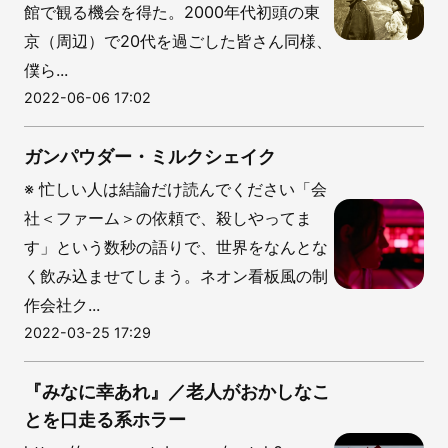
館で観る機会を得た。2000年代初頭の東
京（周辺）で20代を過ごした皆さん同様、
僕ら...
2022-06-06 17:02
ガンパウダー・ミルクシェイク
※ 忙しい人は結論だけ読んでください「会
社＜ファーム＞の依頼で、殺しやってま
す」という数秒の語りで、世界をなんとな
く飲み込ませてしまう。ネオン看板風の制
作会社ク...
2022-03-25 17:29
『みなに幸あれ』／老人がおかしなこ
とを口走る系ホラー