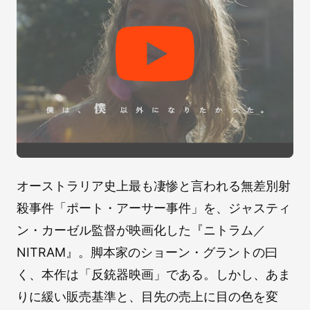
オーストラリア史上最も凄惨と言われる無差別射
殺事件「ポート・アーサー事件」を、ジャスティ
ン・カーゼル監督が映画化した『ニトラム／
NITRAM』。脚本家のショーン・グラントの曰
く、本作は「反銃器映画」である。しかし、あま
りに緩い販売基準と、目先の売上に目の色を変