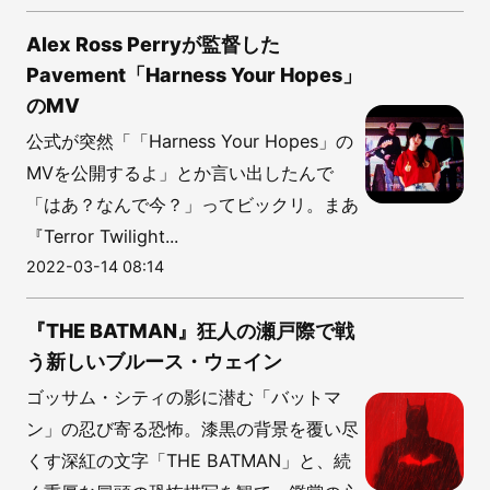
Alex Ross Perryが監督した
Pavement「Harness Your Hopes」
のMV
公式が突然「「Harness Your Hopes」の
MVを公開するよ」とか言い出したんで
「はあ？なんで今？」ってビックリ。まあ
『Terror Twilight...
2022-03-14 08:14
『THE BATMAN』狂人の瀬戸際で戦
う新しいブルース・ウェイン
ゴッサム・シティの影に潜む「バットマ
ン」の忍び寄る恐怖。漆黒の背景を覆い尽
くす深紅の文字「THE BATMAN」と、続