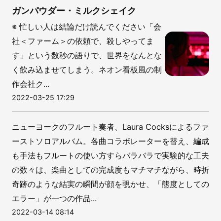
ガンパウダー・ミルクシェイク
※ 忙しい人は結論だけ読んでください「会
社＜ファーム＞の依頼で、殺しやってま
す」という数秒の語りで、世界をなんとな
く飲み込ませてしまう。ネオン看板風の制
作会社ク...
2022-03-25 17:29
ニューヨークのフルート奏者、Laura Cocksによるファ
ーストソロアルバム。各曲コラボレーターを替え、編成
も手法もフルートの使い方すらバラバラで実験的な工夫
の数々は、楽曲としての完成度もマチマチながら、時折
奇跡のような結実の瞬間が顔を覗かせ、「態度としての
エラー」が一つの作品...
2022-03-14 08:14