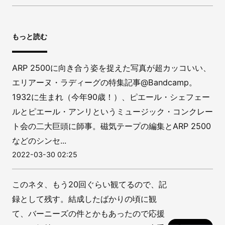
もっと読む
ARP 2500に向き合う姿を捉えた写真が超カッコいい、
エリアーヌ・ラディーグの特集記事@Bandcamp。
1932に生まれ（今年90歳！）、ピエール・シェフェー
ルとピエール・アンリというミュージック・コンクレー
ト会の二大巨頭に師事。磁気テープの編集とARP 2500
などのシンセ...
2022-03-30 02:25
このネタ、もう20回ぐらい観てるので、記
録として残す。結成したばかりの頃に観
て、バーニーズの件とかもあったので応援