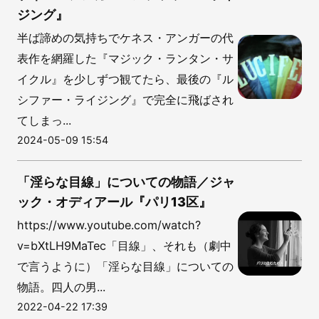
ジング』
半ば諦めの気持ちでケネス・アンガーの代
表作を網羅した『マジック・ランタン・サ
イクル』を少しずつ観てたら、最後の『ル
シファー・ライジング』で完全に飛ばされ
てしまっ...
2024-05-09 15:54
「淫らな目線」についての物語／ジャ
ック・オディアール『パリ13区』
https://www.youtube.com/watch?
v=bXtLH9MaTec「目線」、それも（劇中
で言うように）「淫らな目線」についての
物語。四人の男...
2022-04-22 17:39