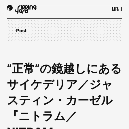
MENU
Post
”正常”の鏡越しにある
サイケデリア／ジャ
スティン・カーゼル
『ニトラム／