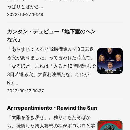
っぱりとぼかさ...
2022-10-27 16:48
カンタン・デュピュー『地下室のヘン
な穴』
「あらすじ：入ると12時間進んで3日若返
る穴がありました」って言われた時点で、
「なるほど、これは「入ると12時間進んで
3日若返る穴」大喜利映画だな。これが
No....
2022-09-12 09:37
Arrrepentimiento - Rewind the Sun
「太陽を巻き戻せ」。独りごちたそばか
ら、擬態した誇大妄想の種がポロポロと零