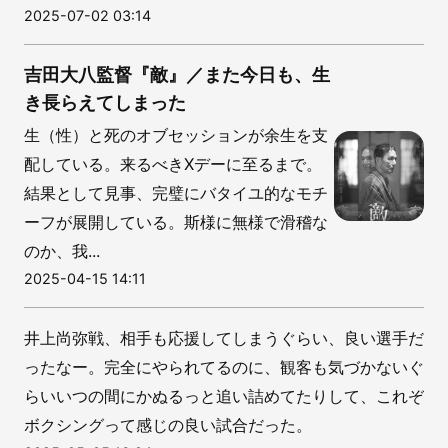
2025-07-02 03:14
吉田大八監督『敵』／また今日も、生
き長らえてしまった
生（性）と死のオブセッションが余生を支
配している。来るべきXデーに至るまで。
結果として見事、完璧にバタイユ的なモチ
ーフが展開している。斯様に無様で滑稽な
のか、我...
2025-04-15 14:11
井上尚弥戦、相手も応援してしまうぐらい、良い選手だ
ったなー。完全にやられてるのに、観客も気づかないぐ
らいいつの間にかぬるっと追い詰めてたりして、これぞ
ボクシングって感じの良い試合だった。