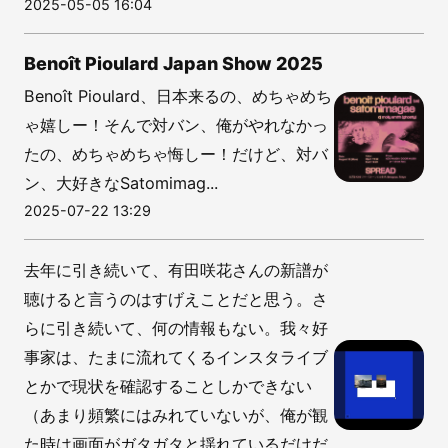
2025-05-05 16:04
Benoît Pioulard Japan Show 2025
Benoît Pioulard、日本来るの、めちゃめち
ゃ嬉しー！そんで対バン、俺がやれなかっ
たの、めちゃめちゃ悔しー！だけど、対バ
ン、大好きなSatomimag...
2025-07-22 13:29
去年に引き続いて、有田咲花さんの新譜が
聴けると言うのはすげえことだと思う。さ
らに引き続いて、何の情報もない。我々好
事家は、たまに流れてくるインスタライブ
とかで現状を確認することしかできない
（あまり頻繁にはみれていないが、俺が観
た時は画面がガタガタと揺れているだけだ