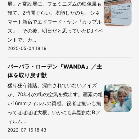
展』と常設展に、フェミニズムの映像展も
観て、2時間ぐらい。堪能したのち、シネ
マート新宿でエドワード・ヤン『カップル
ズ』。その後、明日だと思っていたDJイベ
ントで、カ...
2025-05-04 18:19
バーバラ・ローデン『WANDA』／主
体を取り戻す獣
猛り狂う雑踏。漂白されていないノイズ
が、70年代の街の空気を煮出す。画素の粗
い16mmフィルムの質感。役者は揃いも揃
ってほぼほぼ大根。いかにも典型的なBフ
ィルム...
2022-07-16 18:43