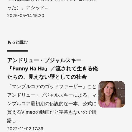
った）。アシッド...
2025-05-14 15:20
もっと読む
アンドリュー・ブジャルスキー
『Funny Ha Ha』／流されて生きる俺
たちの、見えない壁としての社会
「マンブルコアのゴッドファーザー」こと
アンドリュー・ブジャルスキーによる、マ
ンブルコア最初期の伝説的な一本。公式に
買えるVimeoの動画だと字幕もないので躊
躇し...
2022-11-02 17:39