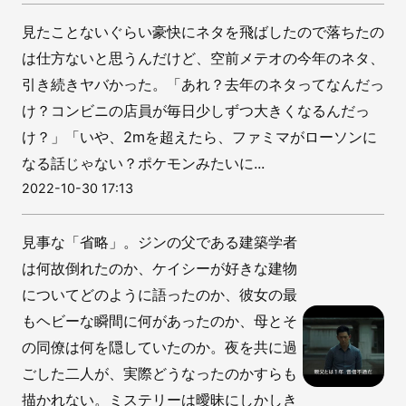
見たことないぐらい豪快にネタを飛ばしたので落ちたの
は仕方ないと思うんだけど、空前メテオの今年のネタ、
引き続きヤバかった。「あれ？去年のネタってなんだっ
け？コンビニの店員が毎日少しずつ大きくなるんだっ
け？」「いや、2mを超えたら、ファミマがローソンに
なる話じゃない？ポケモンみたいに...
2022-10-30 17:13
見事な「省略」。ジンの父である建築学者
は何故倒れたのか、ケイシーが好きな建物
についてどのように語ったのか、彼女の最
もヘビーな瞬間に何があったのか、母とそ
の同僚は何を隠していたのか。夜を共に過
ごした二人が、実際どうなったのかすらも
描かれない。ミステリーは曖昧にしかしき