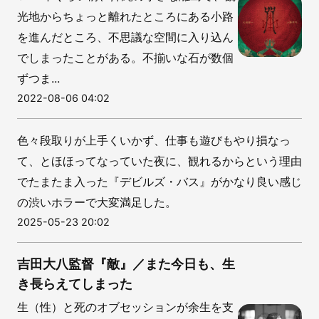
光地からちょっと離れたところにある小路
を進んだところ、不思議な空間に入り込ん
でしまったことがある。不揃いな石が数個
ずつま...
2022-08-06 04:02
色々段取りが上手くいかず、仕事も遊びもやり損なっ
て、とほほってなっていた夜に、観れるからという理由
でたまたま入った『デビルズ・バス』がかなり良い感じ
の渋いホラーで大変満足した。
2025-05-23 20:02
吉田大八監督『敵』／また今日も、生
き長らえてしまった
生（性）と死のオブセッションが余生を支