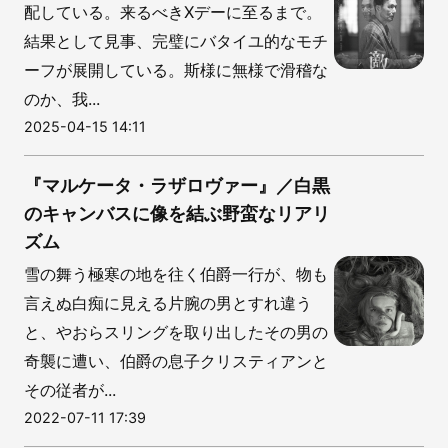
配している。来るべきXデーに至るまで。
結果として見事、完璧にバタイユ的なモチ
ーフが展開している。斯様に無様で滑稽な
のか、我...
2025-04-15 14:11
『マルケータ・ラザロヴァー』／白黒
のキャンバスに像を結ぶ野蛮なリアリ
ズム
雪の舞う極寒の地を往く伯爵一行が、物も
言えぬ白痴に見える片腕の男とすれ違う
と、やおらスリングを取り出したその男の
奇襲に遭い、伯爵の息子クリスティアンと
その従者が...
2022-07-11 17:39