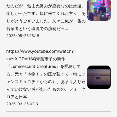
たのだが、弛まぬ努力が必要なのは永遠。
楽しかったです。観に来てくれた方々、あ
りがとうございました。久々に俺が一番の
若輩者という環境での演奏だっ...
2025-05-26 15:18
https://www.youtube.com/watch?
v=YrXlDDvft8Q青葉市子の新作
『Luminescent Creatures』を愛聴して
る。元々「本物！」の圧が強くて（特にフ
ァンコミュニティからの）、あまり入り込
んでいけない感があったものの、フォーク
ロアと日本...
2025-03-26 02:31