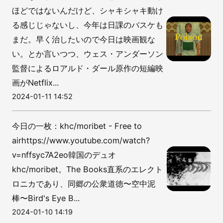
ほどではないんだけど、シャキシャキ動け
る感じじゃないし、今年は日課のバスケも
まだ。早く治したいので今日は映画観な
い。とか言いつつ、ウェス・アンダーソン
監督によるロアルド・ダール原作の短編映
画がNetflix...
2024-01-11 14:52
今日の一枚：khc/moribet - Free to
airhttps://www.youtube.com/watch?
v=nffsyc7A2eo韓国のデュオ
khc/moribet。The Books直系のエレクト
ロニカであり、同郷の公衆道徳〜空中泥
棒〜Bird's Eye B...
2024-01-10 14:19