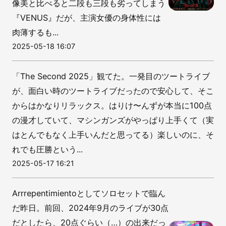
像美と比べると二段も三段も劣ってしまう
『VENUS』だが、主演女優の身体性には
肉薄するも...
2025-05-18 16:07
「The Second 2025」観てた。一発目のツートライブ
が、面白い時のツートライブだったので安心して、そこ
からはかなりリラックス。はりけ〜んずが本当に100点
の漫才していて、マシンガンズがやっぱり上手くて（実
はとんでもなく上手いんだと思ってる）楽しいのに、そ
れでも圧勝という...
2025-05-17 16:21
Arrrepentimientoとしてソロセットで臨ん
だ昨日。前回、2024年9月のライブが30点
だとしたら、20点ぐらい（…）の出来だっ