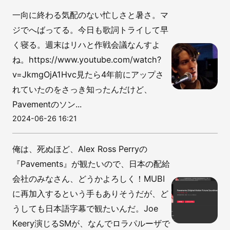
一向に終わる気配のない忙しさと暑さ。マ
ジでへばってる。今日も歌詞トライして早
く寝る。週末はリハと作戦会議なんすよ
ね。https://www.youtube.com/watch?
v=JkmgOjA1Hvc見たら4年前にアップさ
れていたのをさっき知ったんだけど、
Pavementのソン...
2024-06-26 16:21
俺は、死ぬほど、Alex Ross Perryの
『Pavements』が観たいので、日本の配給
会社のみなさん、どうかよろしく！MUBI
に再加入するという手もありそうだが、ど
うしても日本語字幕で観たいんだ。Joe
Keery演じるSMが、なんでロラパルーザで