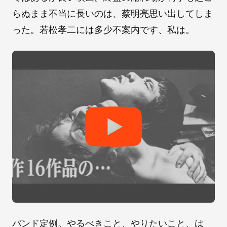
らぬまま不当に長いのは、蔡明亮思い出してしま
った。若松孝二には多少不案内です、私は。
バンド定例。やるべきこと、やりたいこと、は