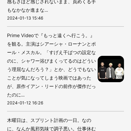
感もさほど感じされないまま、頁めくる手
もなかなか進まな...
2024-01-13 15:46
Prime Videoで『もっと遠くへ行こう。』
を観る。主演はシアーシャ・ローナンとポ
ール・メスカル。「すげえ干ばつの設定な
のに、シャワー浴びまくってるのはどうい
う理屈なんだろう？」とか、どうでもない
ことが気になってしまう映画ではあった
が、原作イアン・リードの前作が傑作だっ
たのに...
2024-01-12 16:26
木曜日は、スプリント計画の一日。なの
に、なんか風邪気味で調子悪い。仕事休む