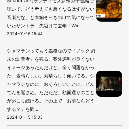
Soundtrack)ランティモス新作の予告編で
聴いて、どう考えても悪くなるはずがない
音楽だな、と本編そっちのけで気になって
いたサントラ。先駆けて去年『Win...
2024-01-16 15:44
シャマランってもう義務なので『ノック 終
末の訪問者』を観る。案外評判が良くない
イメージあったんだけど、全く問題なかっ
た。素晴らしい。素晴らしく傾いてる。シ
ャマランなのに、おそろしいことに、どん
でんを返さぬ。ただただ、額面通りのこと
が起こり続ける。その上で「お前ならどう
する？」を問...
2024-01-15 15:03