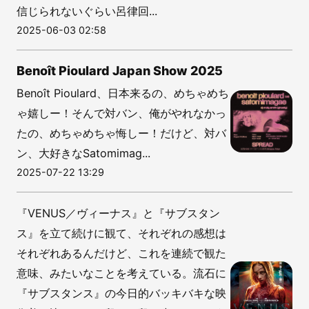
信じられないぐらい呂律回...
2025-06-03 02:58
Benoît Pioulard Japan Show 2025
Benoît Pioulard、日本来るの、めちゃめち
ゃ嬉しー！そんで対バン、俺がやれなかっ
たの、めちゃめちゃ悔しー！だけど、対バ
ン、大好きなSatomimag...
2025-07-22 13:29
『VENUS／ヴィーナス』と『サブスタン
ス』を立て続けに観て、それぞれの感想は
それぞれあるんだけど、これを連続で観た
意味、みたいなことを考えている。流石に
『サブスタンス』の今日的バッキバキな映