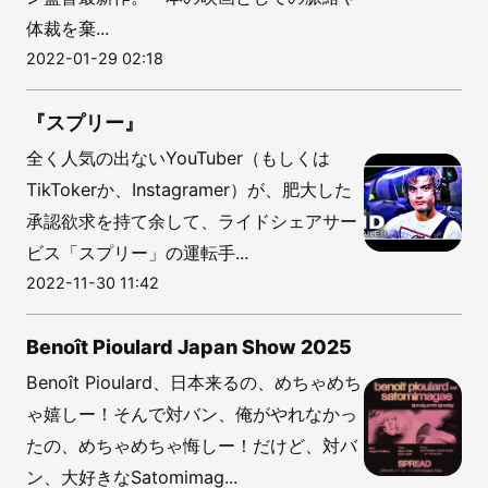
体裁を棄...
2022-01-29 02:18
『スプリー』
全く人気の出ないYouTuber（もしくは
TikTokerか、Instagramer）が、肥大した
承認欲求を持て余して、ライドシェアサー
ビス「スプリー」の運転手...
2022-11-30 11:42
Benoît Pioulard Japan Show 2025
Benoît Pioulard、日本来るの、めちゃめち
ゃ嬉しー！そんで対バン、俺がやれなかっ
たの、めちゃめちゃ悔しー！だけど、対バ
ン、大好きなSatomimag...