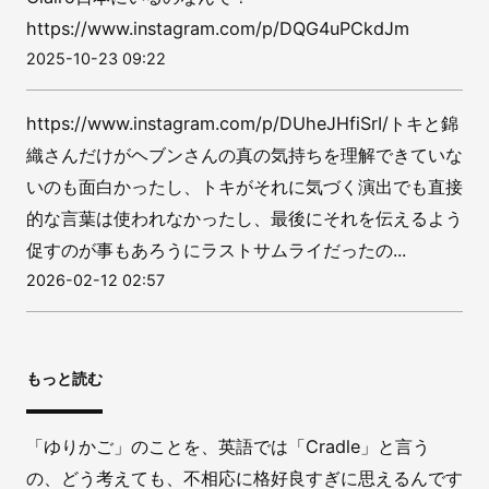
https://www.instagram.com/p/DQG4uPCkdJm
2025-10-23 09:22
https://www.instagram.com/p/DUheJHfiSrI/トキと錦
織さんだけがヘブンさんの真の気持ちを理解できていな
いのも面白かったし、トキがそれに気づく演出でも直接
的な言葉は使われなかったし、最後にそれを伝えるよう
促すのが事もあろうにラストサムライだったの...
2026-02-12 02:57
もっと読む
「ゆりかご」のことを、英語では「Cradle」と言う
の、どう考えても、不相応に格好良すぎに思えるんです