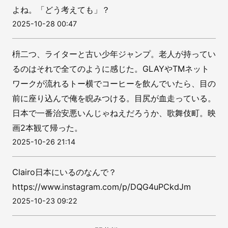
よね。「どう考えても」？
2025-10-28 00:47
枡二つ、ライターと古い少年ジャンプ。老人が持ってい
るのはそれで全てのように感じた。GLAYやTMネット
ワークが流れるトー横でコーヒーを飲んでいたら、目の
前に座り込んで俺を睨みつける。目尻が血走っている。
日本で一番治安悪いんじゃねえだろうか、歌舞伎町。映
画2本観て帰った。
2025-10-26 21:14
Clairo日本にいるのなんで？
https://www.instagram.com/p/DQG4uPCkdJm
2025-10-23 09:22