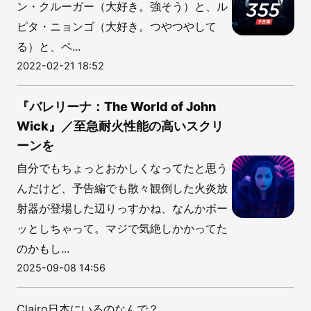
ン・クルーガー（大好き。強そう）と、ル
ピタ・ニョンゴ（大好き。つやつやして
る）と、ペ...
2022-02-21 18:52
『バレリーナ：The World of John
Wick』／至急耐火性能の高いスクリ
ーンを
自分でもちょっとおかしくなってたと思う
んだけど、予告編でも散々観倒した火炎放
射器が登場した辺りっすかね、なんかボー
ッとしちゃって。マジで気絶しかかってた
のかもし...
2025-09-08 14:56
Clairo日本にいるのなんで？