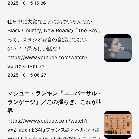
2025-10-15 15:36
仕事中に大変なことに気づいたんだが、
Black Country, New Roadの「The Boy」
って、スタジオ録音の音源出てない
の？？？恐ろしい話だ！
https://www.youtube.com/watch?
v=u1zS6fFb67Y
2025-10-15 06:27
マシュー・ランキン『ユニバーサル・
ランゲージ』／この揺らぎ、これが世
界
https://www.youtube.com/watch?
v=Z_udxmE34Igフランス語とペルシャ語
が公用語となった西カナダの街・ウィニペ