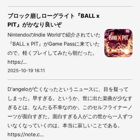
ブロック崩しローグライト『BALL x
PIT』がかなり良いぞ
NintendoのIndie Worldで紹介されていた
『BALL x PIT』がGame Passに来ていた
ので、軽くプレイしてみたら朝だった。
https:/...
2025-10-19 16:11
D'angeloが亡くなったというニュースに、目を疑って
しまった。早すぎる。というか、世に出た楽曲が少なす
ぎるとは、なんたる不幸なのか。このセルフライナーノ
ーツが面白すぎた。面白すぎる人がこの世から一人ずつ
いなくなっていくのは、本当に寂しいことである。
https://note.c...