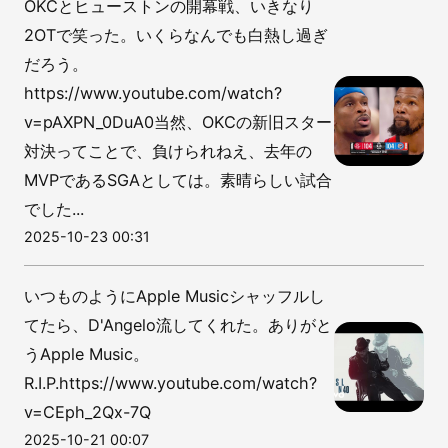
OKCとヒューストンの開幕戦、いきなり
2OTで笑った。いくらなんでも白熱し過ぎ
だろう。
https://www.youtube.com/watch?
v=pAXPN_0DuA0当然、OKCの新旧スター
対決ってことで、負けられねえ、去年の
MVPであるSGAとしては。素晴らしい試合
でした...
2025-10-23 00:31
いつものようにApple Musicシャッフルし
てたら、D'Angelo流してくれた。ありがと
うApple Music。
R.I.P.https://www.youtube.com/watch?
v=CEph_2Qx-7Q
2025-10-21 00:07