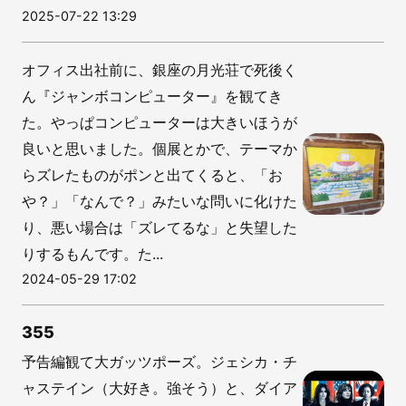
2025-07-22 13:29
オフィス出社前に、銀座の月光荘で死後く
ん『ジャンボコンピューター』を観てき
た。やっぱコンピューターは大きいほうが
良いと思いました。個展とかで、テーマか
らズレたものがポンと出てくると、「お
や？」「なんで？」みたいな問いに化けた
り、悪い場合は「ズレてるな」と失望した
りするもんです。た...
2024-05-29 17:02
355
予告編観て大ガッツポーズ。ジェシカ・チ
ャステイン（大好き。強そう）と、ダイア