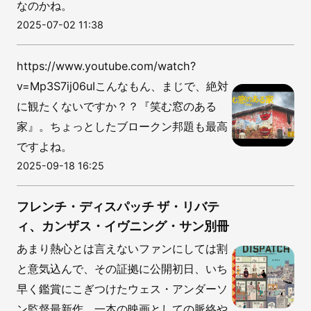
なのかね。
2025-07-02 11:38
https://www.youtube.com/watch?
v=Mp3S7ij06uIこんなもん、まじで、絶対
に観たくないですか？？『笑む窓のある
家』。ちょっとしたブロークン邦題も最高
ですよね。
2025-09-18 16:25
フレンチ・ディスパッチ ザ・リバテ
ィ、カンザス・イヴニング・サン別冊
あまり熱心とは言えないファンにしては割
と意気込んで、その証拠に公開初日、いち
早く鑑賞にこぎつけたウェス・アンダーソ
ン監督最新作。一本の映画としての脈絡や