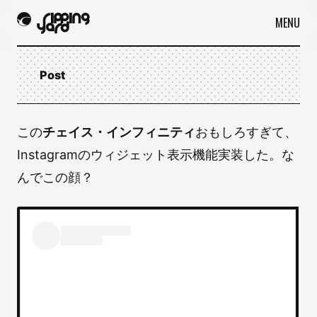
MENU
Post
この
チェイス・インフィニティ
おもしろすぎて、
Instagramのウィジェット表示機能実装した。な
んでこの顔？