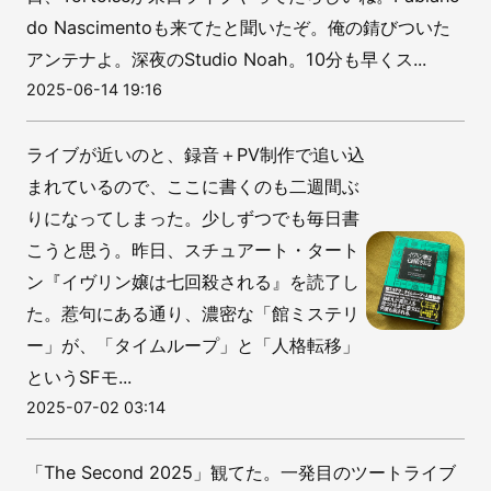
do Nascimentoも来てたと聞いたぞ。俺の錆びついた
アンテナよ。深夜のStudio Noah。10分も早くス...
2025-06-14 19:16
ライブが近いのと、録音＋PV制作で追い込
まれているので、ここに書くのも二週間ぶ
りになってしまった。少しずつでも毎日書
こうと思う。昨日、スチュアート・タート
ン『イヴリン嬢は七回殺される』を読了し
た。惹句にある通り、濃密な「館ミステリ
ー」が、「タイムループ」と「人格転移」
というSFモ...
2025-07-02 03:14
「The Second 2025」観てた。一発目のツートライブ