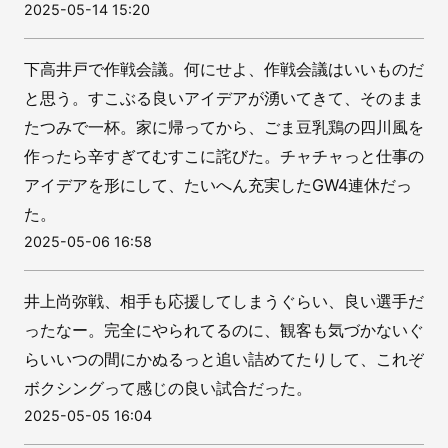
2025-05-14 15:20
下高井戸で作戦会議。何にせよ、作戦会議はいいものだ
と思う。すこぶる良いアイデアが湧いてきて、そのまま
たつみで一杯。家に帰ってから、ごま豆乳鶏の四川風を
作ったら辛すぎてむすこに詫びた。チャチャっと仕事の
アイデアを形にして、たいへん充実したGW4連休だっ
た。
2025-05-06 16:58
井上尚弥戦、相手も応援してしまうぐらい、良い選手だ
ったなー。完全にやられてるのに、観客も気づかないぐ
らいいつの間にかぬるっと追い詰めてたりして、これぞ
ボクシングって感じの良い試合だった。
2025-05-05 16:04