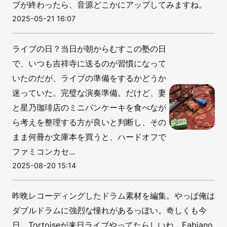
ブが終わったら、音源どこかにアップしてみますね。
2025-05-21 16:07
ライブの日？当日が朝からむすこの塾の日
で、いつも吉祥寺に送るのが習慣になって
いたのだが、ライブの準備をするかどうか
迷っていた。完璧な演奏準備。だけど、妻
と星乃珈琲店のミニパンケーキを食べなが
ら考えを整理する方が良いと判断し、その
まま何冊か文庫本を買うと、ハードオフで
ファミコンカセ...
2025-08-20 15:14
昨晩レコーディングしたドラム素材を編集。やっぱ俺は
ダブルドラムに強烈な憧れがあるっぽい。奇しくも今
日、Tortoiseが来日ライブやってたらしいね。Fabiano