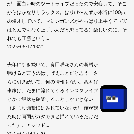
が、面白い時のツートライブだったので安心して、そこ
からはかなりリラックス。はりけ〜んずが本当に100点
の漫才していて、マシンガンズがやっぱり上手くて（実
はとんでもなく上手いんだと思ってる）楽しいのに、そ
れでも圧勝という...
2025-05-17 16:21
去年に引き続いて、有田咲花さんの新譜が
聴けると言うのはすげえことだと思う。さ
らに引き続いて、何の情報もない。我々好
事家は、たまに流れてくるインスタライブ
とかで現状を確認することしかできない
（あまり頻繁にはみれていないが、俺が観
た時は画面がガタガタと揺れているだけだ
った）。アシッド...
2025-05-14 15:20