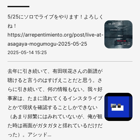
5/25にソロでライブをやります！よろしく
ね！
https://arrepentimiento.org/post/live-at-
asagaya-mogumogu-2025-05-25
2025-05-14 15:25
去年に引き続いて、有田咲花さんの新譜が
聴けると言うのはすげえことだと思う。さ
らに引き続いて、何の情報もない。我々好
事家は、たまに流れてくるインスタライブ
とかで現状を確認することしかできない
（あまり頻繁にはみれていないが、俺が観
た時は画面がガタガタと揺れているだけだ
った）。アシッド...