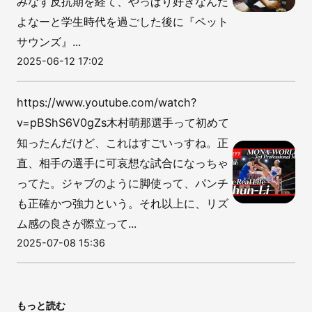
みなす反抗期を経て、やっぱり好きなんだ
よなーと学生時代を過ごした後に『ペット
サウンズ』...
2025-06-12 17:02
https://www.youtube.com/watch?
v=pBShS6V0gZs木村萌那選手って初めて
知ったんだけど、これはすごいっすね。正
直、相手の選手に可哀想な試合になっちゃ
ってた。ジャブのように脚使って、パンチ
も正確かつ強力という。それ以上に、リズ
ム感の良さが際立って...
2025-07-08 15:36
もっと読む