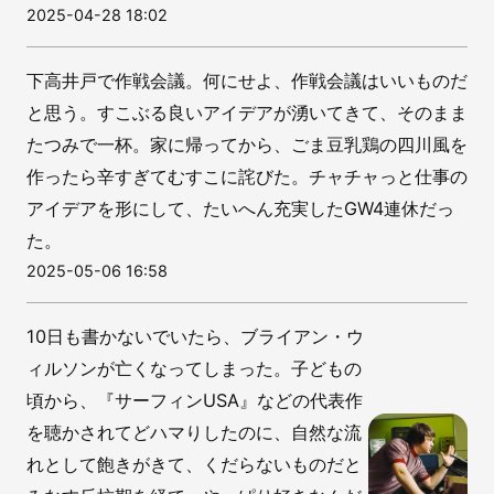
2025-04-28 18:02
下高井戸で作戦会議。何にせよ、作戦会議はいいものだ
と思う。すこぶる良いアイデアが湧いてきて、そのまま
たつみで一杯。家に帰ってから、ごま豆乳鶏の四川風を
作ったら辛すぎてむすこに詫びた。チャチャっと仕事の
アイデアを形にして、たいへん充実したGW4連休だっ
た。
2025-05-06 16:58
10日も書かないでいたら、ブライアン・ウ
ィルソンが亡くなってしまった。子どもの
頃から、『サーフィンUSA』などの代表作
を聴かされてどハマりしたのに、自然な流
れとして飽きがきて、くだらないものだと