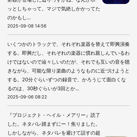
ッとしちゃって。マジで気絶しかかってた
のかもし...
2025-09-08 14:56
いくつかのトラックで、それぞれ楽器を替えて即興演奏
する。即興だし、それぞれの楽器に慣れ親しんでいるわ
けではないので辿々しいのだが、それでも互いの音を聴
きながら、可能な限り楽曲のようなものに近づけようと
する。20分ぐらいずつの録音で、かろうじて面白くな
るのは、30秒ぐらいが3回とか...
2025-09-06 08:22
『プロジェクト・ヘイル・メアリー』読了
した。ネタバレ踏まずにー！焦りました。
しかしながら、ネタバレを避けて話すの超