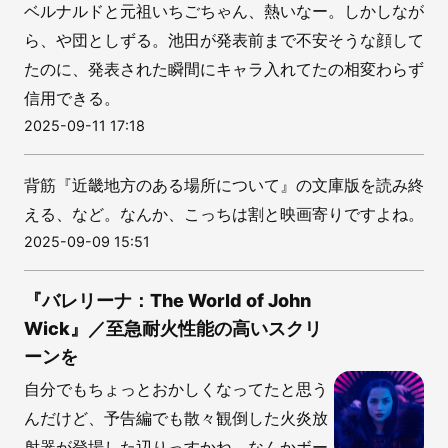
ベルナルドと元祖いちごちゃん、熱いなー。しかしなが
ら、や団としずる。池田が発表前まで不安そうな顔して
たのに、発表された瞬間にキャラ入れてたの相変わらず
信用できる。
2025-09-11 17:18
背筋『近畿地方のある場所について』の文庫版を読み終
える、など。なんか、こっちは割と映画寄りですよね。
2025-09-09 15:51
『バレリーナ：The World of John
Wick』／至急耐火性能の高いスクリ
ーンを
自分でもちょっとおかしくなってたと思う
んだけど、予告編でも散々観倒した火炎放
射器が登場した辺りっすかね、なんかボー