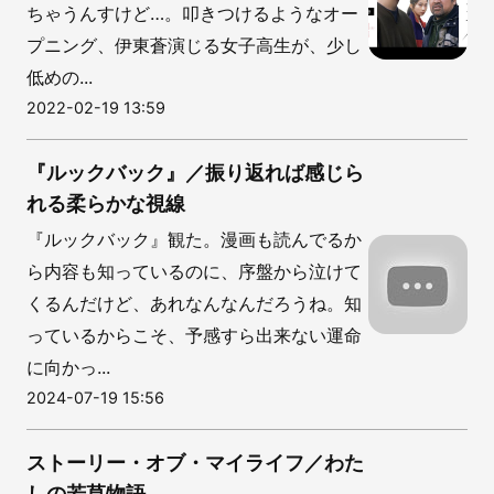
ちゃうんすけど…。叩きつけるようなオー
プニング、伊東蒼演じる女子高生が、少し
低めの...
2022-02-19 13:59
『ルックバック』／振り返れば感じら
れる柔らかな視線
『ルックバック』観た。漫画も読んでるか
ら内容も知っているのに、序盤から泣けて
くるんだけど、あれなんなんだろうね。知
っているからこそ、予感すら出来ない運命
に向かっ...
2024-07-19 15:56
ストーリー・オブ・マイライフ／わた
しの若草物語