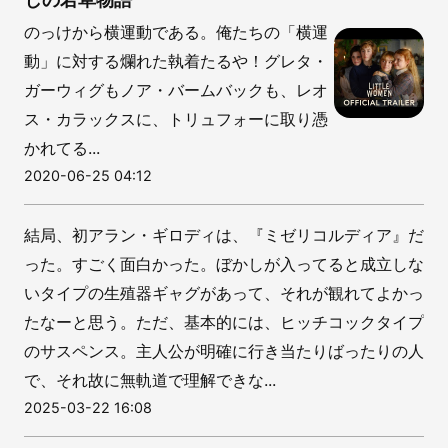
のっけから横運動である。俺たちの「横運
動」に対する爛れた執着たるや！グレタ・
ガーウィグもノア・バームバックも、レオ
ス・カラックスに、トリュフォーに取り憑
かれてる...
2020-06-25 04:12
結局、初アラン・ギロディは、『ミゼリコルディア』だ
った。すごく面白かった。ぼかしが入ってると成立しな
いタイプの生殖器ギャグがあって、それが観れてよかっ
たなーと思う。ただ、基本的には、ヒッチコックタイプ
のサスペンス。主人公が明確に行き当たりばったりの人
で、それ故に無軌道で理解できな...
2025-03-22 16:08