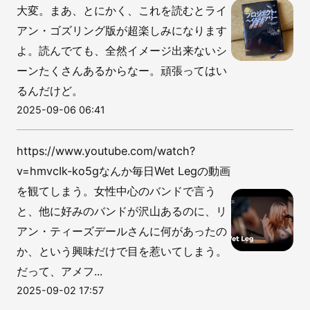
大変。まあ、とにかく、これを読むとライ
アン・ゴズリング版が超楽しみになります
よ。読んでても、全然イメージ出来ないシ
ーンたくさんあるからなー。頑張ってはい
るんだけど。
2025-09-06 06:41
https://www.youtube.com/watch?
v=hmvcIk-ko5gなんか毎日Wet Legの動画
を観てしまう。女性中心のバンドで言う
と、他に好みのバンドが沢山あるのに、リ
アン・ティーズデールさんに何があったの
か、という興味だけで目を惹いてしまう。
だって、アメフ...
2025-09-02 17:57