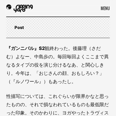
MENU
Post
『ガンニバル』S2
観終わった。後藤理（さだ
む）よなー、中島歩の。毎回毎回よくここまで異
なるタイプの役を演じ分けるなあ、と関心しき
り。今年は、「おじさんの顔、おもしろい？」
（『ルノワール』）もあったし。
性描写については、これぐらいが限界かなと思っ
たものの、それで損なわれているものも最低限だ
った印象。そのかわりに、ヨガやったトラヴィス