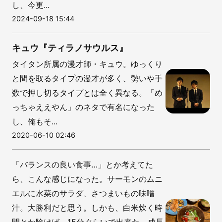
し、今更...
2024-09-18 15:44
キュウ『ティラノサウルス』
タイタン所属の漫才師・キュウ。ゆっくり
と間を取るタイプの漫才が多く、勢いや手
数で押し切るタイプとは全く異なる。「め
っちゃええやん」のネタで有名になった
し、俺もそ...
2020-06-10 02:46
「バランスの良い食事…」とか考えてた
ら、こんな感じになった。サーモンのムニ
エルに水菜のサラダ、さつまいもの味噌
汁。大勝利だと思う。しかも、白米炊く時