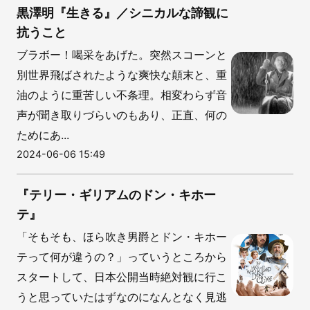
黒澤明『生きる』／シニカルな諦観に
抗うこと
ブラボー！喝采をあげた。突然スコーンと
別世界飛ばされたような爽快な顛末と、重
油のように重苦しい不条理。相変わらず音
声が聞き取りづらいのもあり、正直、何の
ためにあ...
2024-06-06 15:49
『テリー・ギリアムのドン・キホー
テ』
「そもそも、ほら吹き男爵とドン・キホー
テって何が違うの？」っていうところから
スタートして、日本公開当時絶対観に行こ
うと思っていたはずなのになんとなく見逃