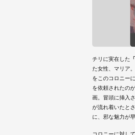
チリに実在した
た女性、マリア
をこのコロニー
を依頼されたの
画。冒頭に挿入
が流れ着いたと
に、邪な魅力が
コロニーに対し