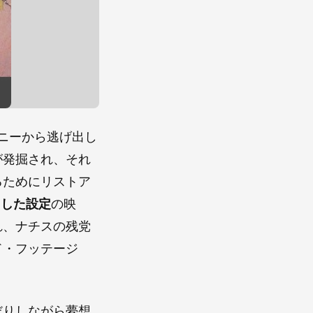
ニーから逃げ出し
が発掘され、それ
るためにリストア
回した設定
の映
れ、ナチスの残党
ド・フッテージ
だりしながら夢想