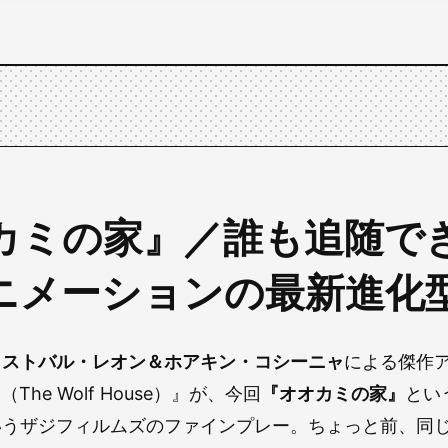
カミの家』／誰も追随で
ニメーションの最新進化
リストバル・レオン＆ホアキン・コシーニャ
による傑作
bo（The Wolf House）』が、今回
『オオカミの家』
とい
いうザジフィルムズのファインプレー。ちょっと前、同