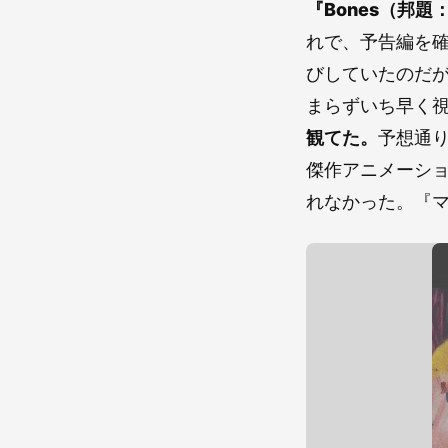
『Bones（邦
れで、予告編を
びしていたのだが
まらずいち早く
観てた。
予想通
傑作アニメーシ
れなかった。『