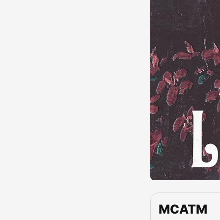
MCATM