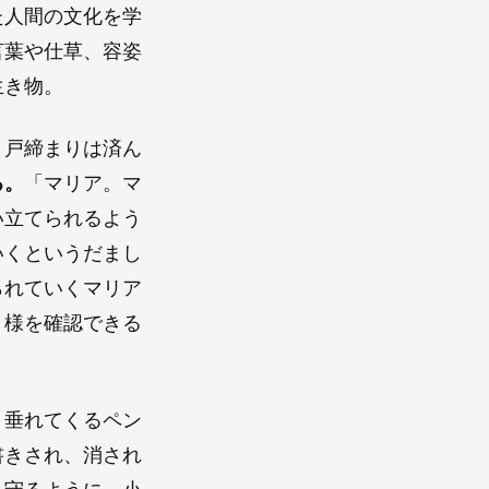
た人間の文化を学
言葉や仕草、容姿
生き物。
？戸締まりは済ん
る。
「マリア。マ
い立てられるよう
いくというだまし
られていくマリア
く様を確認できる
、垂れてくるペン
書きされ、消され