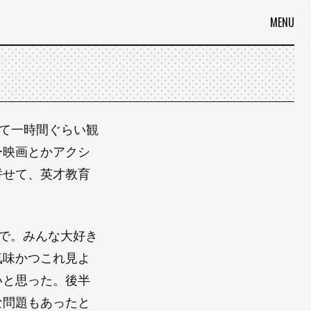
MENU
て一時間ぐらい観
ー映画とかアクシ
併せて、英才教育
で。みんな大好き
気味かつこれ見よ
いと思った。後半
な問題もあったと