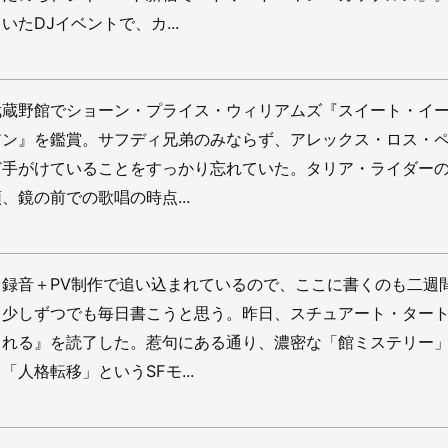
たDJイベントで、カ...
武蔵野館でショーン・プライス・ウィリアムズ『スイート・イ
アン』を鑑賞。サフディ兄弟のみならず、アレックス・ロス・
ど手がけていることをすっかり忘れていた。タリア・ライダー
、鏡の前での歌唱の時点...
録音＋PV制作で追い込まれているので、ここに書くのも二週
。少しずつでも毎日書こうと思う。昨日、スチュアート・ター
される』を読了した。惹句にある通り、濃密な「館ミステリー
人格転移」というSFモ...