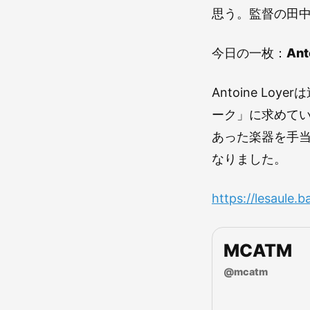
思う。監督の田
今日の一枚：
Ant
Antoine L
ーク」に求めて
あった楽器を手
なりました。
https://lesaule
MCATM
@
mcatm