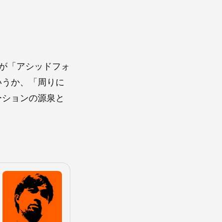
。
。俺が「アシッドフォ
いうか、「周りに
ーションの源泉と