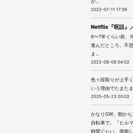
が...
2022-07-11 17:39
Netflix『
6〜7年ぐらい前、
進んだところ、不
ま...
2022-08-06 04:02
色々段取りが上手
いう理由でたまた
2025-05-23 20:02
かなりGW。朝から
自転車で。『ヒル
時間ぐらい。堪能