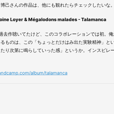
中博己さんの作品は、他にも観れたらチェックしたいな
oine Loyer & Mégalodons malades - Talamanca
oyerは過去作聴いてたけど、このコラボレーションでは初
いるものは、この「ちょっとだけはみ出た実験精神」と
当たり次第に鳴らしていった感」というか。インスピレ
.bandcamp.com/album/talamanca