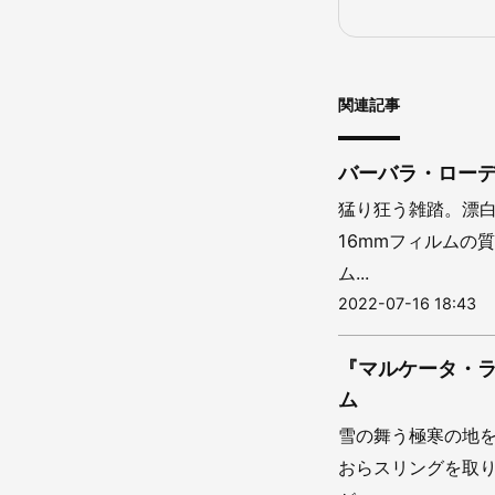
関連記事
バーバラ・ローデ
猛り狂う雑踏。漂白
16mmフィルムの
ム...
2022-07-16 18:43
『マルケータ・
ム
雪の舞う極寒の地
おらスリングを取