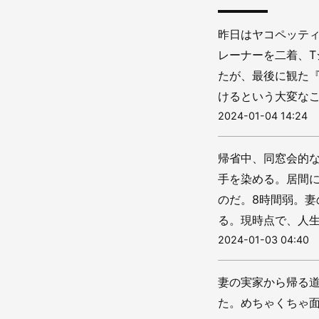
昨日はヤコペッティ
レーナーを二着、
たが、最後に観た
けるという大変なこ
2024-01-04 14:24
帰省中、同窓会的
手を染める。居間
のだ。8時間弱。
る。現時点で、人生ベ
2024-01-03 04:40
妻の実家から帰る
た。めちゃくちゃ