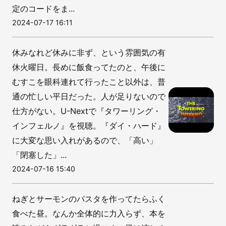
定のコードをま...
2024-07-17 16:11
休みなれど休みに非ず、という雰囲気の有
休火曜日。長めに飯食ってたのと、午後に
むすこを眼科連れて行ったこと以外は、普
通の忙しい平日だった。人が足りないので
仕方がない。U-Nextで『タワーリング・
インフェルノ』を視聴。『ダイ・ハード』
に大変な思い入れがあるので、「高い」
「閉塞した」...
2024-07-16 15:40
ねぎとサーモンのパスタを作ってたらふく
食べた昼。なんか全体的に力入らず、本を