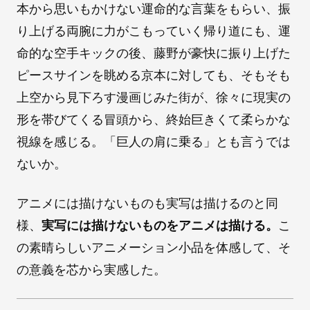
本から思いもかけない運命的な言葉をもらい、振
り上げる両腕に力がこもっていく帰り道にも、運
命的な空手キックの後、藤野が豪快に振り上げた
ピースサインを眺める京本に対しても、そもそも
上空から見下ろす漫画じみた街が、徐々に現実の
形を帯びてくる冒頭から、終始巨きくて柔らかな
視線を感じる。「巨人の肩に乗る」とも言うでは
ないか。
アニメには描けないものも実写は描けるのと同
様、
実写には描けないものをアニメは描ける。
こ
の素晴らしいアニメーション小品を体感して、そ
の意義を芯から実感した。