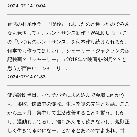
2024-07-14 19:04
台湾の村系ホラー『呪葬』（思ったのと違ったのでみん
なも覚悟して）、ホン・サンス新作『WALK UP』（こ
の「いつものホン・サンス」を何本作り続けられるか。
何本でも作ってほしい）、シャーリー・ジャクソンの伝
記映画？『シャーリー』（2018年の映画を今頃？？と
思うが面白い、シャーリー...
2024-07-14 01:33
健康診断当日。バッチバチに決め込んで会場に向かう
も、惨敗。惨敗中の惨敗。生活指導の先生と対話。ここ
から三ヶ月、集中して生活改善することを誓う。しか
し、運動もしてるし、酒もあんまり飲まないし、規則正
しく生きてるのになー。となるとあれですよあれ、甘