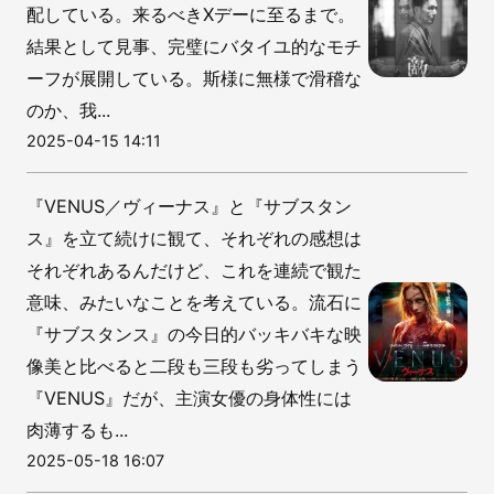
配している。来るべきXデーに至るまで。
結果として見事、完璧にバタイユ的なモチ
ーフが展開している。斯様に無様で滑稽な
のか、我...
2025-04-15 14:11
『VENUS／ヴィーナス』と『サブスタン
ス』を立て続けに観て、それぞれの感想は
それぞれあるんだけど、これを連続で観た
意味、みたいなことを考えている。流石に
『サブスタンス』の今日的バッキバキな映
像美と比べると二段も三段も劣ってしまう
『VENUS』だが、主演女優の身体性には
肉薄するも...
2025-05-18 16:07