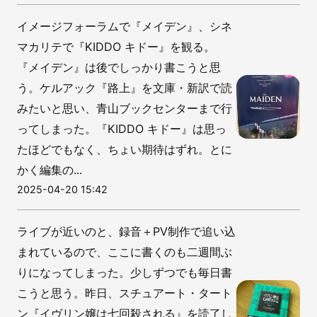
イメージフォーラムで『メイデン』、シネ
マカリテで『KIDDO キドー』を観る。
『メイデン』は後でしっかり書こうと思
う。ケルアック『路上』を文庫・新訳で読
みたいと思い、青山ブックセンターまで行
ってしまった。『KIDDO キドー』は思っ
たほどでもなく、ちょい期待はずれ。とに
かく編集の...
2025-04-20 15:42
ライブが近いのと、録音＋PV制作で追い込
まれているので、ここに書くのも二週間ぶ
りになってしまった。少しずつでも毎日書
こうと思う。昨日、スチュアート・タート
ン『イヴリン嬢は七回殺される』を読了し