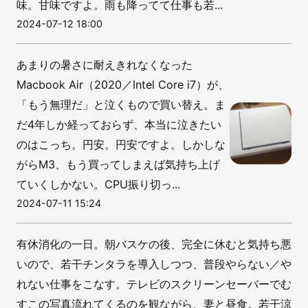
味。甘味ですよ。雨も降ってて仕事も若...
2024-07-12 18:00
あまりの暑さに耐えきれなくなった
Macbook Air（2020／Intel Core i7）が、
「もう無理だ」と泣くもので買い替え。ま
だ4年しか経っておらず、本当に泣きたい
のはこっち。円安。円安ですよ。しかしな
がらM3、もう買ってしまえば気持ち上げ
ていくしかない。CPU振り切っ...
2024-07-11 15:24
有休消化の一日。朝バスケの後、完全に休むと気持ち悪
いので、若干チンタラを導入しつつ、普段やらない／や
れない仕事をこなす。テレビのスクリーンセーバーでむ
すこの写真流れてくるのを観ながら、妻と昼食。若干涼