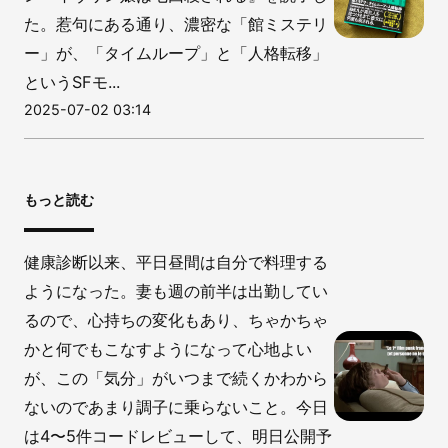
た。惹句にある通り、濃密な「館ミステリ
ー」が、「タイムループ」と「人格転移」
というSFモ...
2025-07-02 03:14
もっと読む
健康診断以来、平日昼間は自分で料理する
ようになった。妻も週の前半は出勤してい
るので、心持ちの変化もあり、ちゃかちゃ
かと何でもこなすようになって心地よい
が、この「気分」がいつまで続くかわから
ないのであまり調子に乗らないこと。今日
は4〜5件コードレビューして、明日公開予