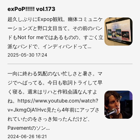
exPoP!!!!! vol.173
超久しぶりにExpop観戦。幽体コミュニケ
ーションズと野口文目当て。その前のバン
ドもNot for meではあるものの、すごく立
派なバンドで、インディバンドって...
2025-05-30 17:24
一向に終わる気配のない忙しさと暑さ。マ
ジでへばってる。今日も歌詞トライして早
く寝る。週末はリハと作戦会議なんすよ
ね。https://www.youtube.com/watch?
v=JkmgOjA1Hvc見たら4年前にアップさ
れていたのをさっき知ったんだけど、
Pavementのソン...
2024-06-26 16:21