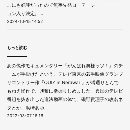
こにも好評だったので無事先発ローテーシ
ョン入り決定。...
2024-10-15 14:52
もっと読む
あの傑作モキュメンタリー『がんばれ奥様ッソ！』のチ
ームが手掛けたという、テレビ東京の若手映像グランプ
リエントリー作『QUIZ in Nerawari』が噂通りとんで
もねえ怪作で、興奮に拳握りしめました。異国のテレビ
番組を抜き出した違法動画の体で、磯野貴理子の改名ネ
タとか、浜崎あゆ...
2022-03-07 16:16