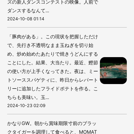
ズの新人ダンスコンテストの映像。人前で
ダンスするなんて...
2024-10-08 01:14
「豚肉がある」。この現状を把握しただけ
で、先行き不透明なまま玉ねぎを切り始
め、炒め始めたあたりで焼きうどんにする
ことにした。結果、大当たり。最近、鰹節
の使い方が上手くなってきた。夜は、ミー
トソーススパゲティに、昨日からレパート
リーに追加したフライドポテトを作る。こ
ちらも美味い。玉...
2024-10-23 02:09
かなりGW。朝から賞味期限寸前のブラッ
クタイガーを調理して食べると、MOMAT