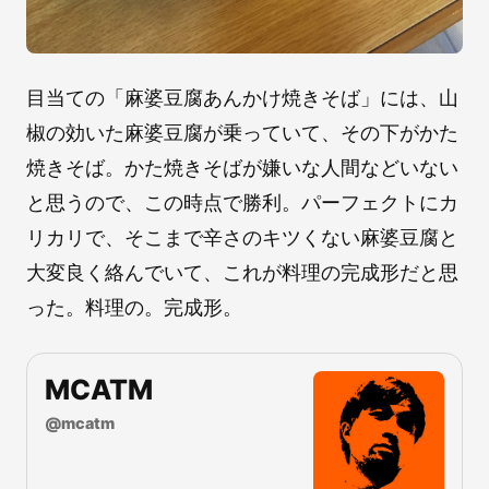
目当ての「麻婆豆腐あんかけ焼きそば」には、山
椒の効いた麻婆豆腐が乗っていて、その下がかた
焼きそば。かた焼きそばが嫌いな人間などいない
と思うので、この時点で勝利。パーフェクトにカ
リカリで、そこまで辛さのキツくない麻婆豆腐と
大変良く絡んでいて、これが料理の完成形だと思
った。料理の。完成形。
MCATM
@
mcatm