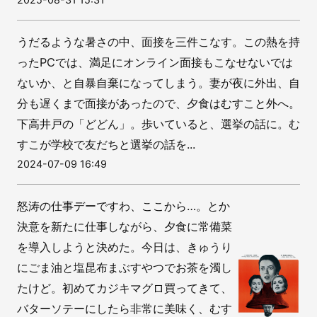
うだるような暑さの中、面接を三件こなす。この熱を持
ったPCでは、満足にオンライン面接もこなせないでは
ないか、と自暴自棄になってしまう。妻が夜に外出、自
分も遅くまで面接があったので、夕食はむすこと外へ。
下高井戸の「どどん」。歩いていると、選挙の話に。む
すこが学校で友だちと選挙の話を...
2024-07-09 16:49
怒涛の仕事デーですわ、ここから…。とか
決意を新たに仕事しながら、夕食に常備菜
を導入しようと決めた。今日は、きゅうり
にごま油と塩昆布まぶすやつでお茶を濁し
たけど。初めてカジキマグロ買ってきて、
バターソテーにしたら非常に美味く、むす