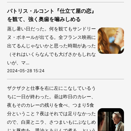
パトリス・ルコント『仕立て屋の恋』
を観て、強く奥歯を噛みしめる
蒸し暑い日だった。何を観てもサンドリー
ヌ・ボネールが出てる。全フランス映画に
出てるんじゃないかと思った時期があった
（それはいくらなんでも大げさかもしれな
いが、マ...
2024-05-28 15:24
ザクザクと仕事を右に左にこなしているう
ちに一日が終わった。昼は昨日のカレー、
夜もそのカレーの残りを食べ、つまり5食
分ということ？夜はそれでは足りなかった
ので、白菜とニラ、さつまいもにぶなしめ
じと豚肉を、醤油とみりんで煮る、という