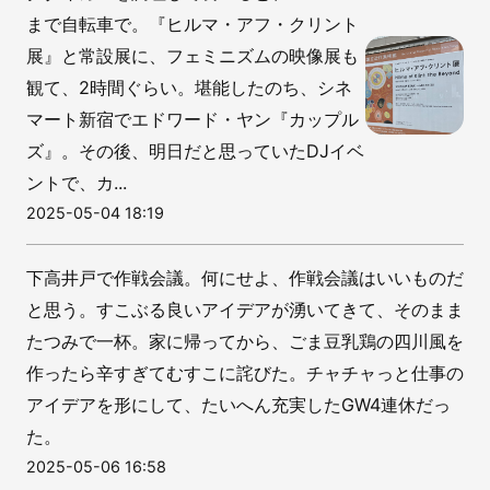
まで自転車で。『ヒルマ・アフ・クリント
展』と常設展に、フェミニズムの映像展も
観て、2時間ぐらい。堪能したのち、シネ
マート新宿でエドワード・ヤン『カップル
ズ』。その後、明日だと思っていたDJイベ
ントで、カ...
2025-05-04 18:19
下高井戸で作戦会議。何にせよ、作戦会議はいいものだ
と思う。すこぶる良いアイデアが湧いてきて、そのまま
たつみで一杯。家に帰ってから、ごま豆乳鶏の四川風を
作ったら辛すぎてむすこに詫びた。チャチャっと仕事の
アイデアを形にして、たいへん充実したGW4連休だっ
た。
2025-05-06 16:58