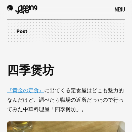
MENU
Post
四季煲坊
『黄金の定食』
に出てくる定食屋はどこも魅力的
なんだけど、調べたら職場の近所だったので行っ
てみた中華料理屋「四季煲坊」。