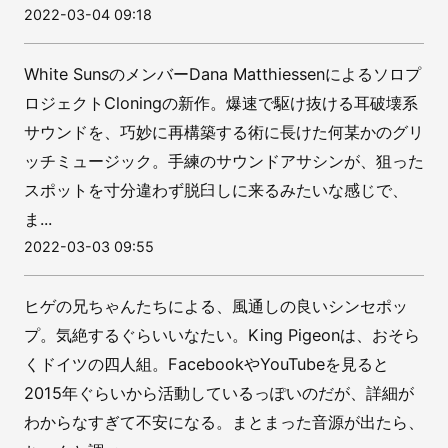
2022-03-04 09:18
White SunsのメンバーDana Matthiessenによるソロプ
ロジェクトCloningの新作。爆速で駆け抜ける耳破壊系
サウンドを、巧妙に再構築する術に長けた何某かのグリ
ッチミュージック。手練のサウンドアサシンが、狙った
スポットを寸分違わず脱臼しに来るみたいな感じで、
ま...
2022-03-03 09:55
ヒゲの兄ちゃんたちによる、風通しの良いシンセポッ
プ。気絶するぐらいいなたい。King Pigeonは、おそら
くドイツの四人組。FacebookやYouTubeを見ると
2015年ぐらいから活動しているっぽいのだが、詳細が
わからなすぎて不安になる。まとまった音源が出たら、