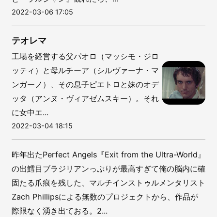
2022-03-06 17:05
テオレマ
工場を経営する父パオロ（マッシモ・ジロ
ッティ）と母ルチーア（シルヴァーナ・マ
ンガーノ）、その息子ピエトロと妹のオデ
ッタ（アンヌ・ヴィアゼムスキー）。それ
に女中エ...
2022-03-04 18:15
昨年出たPerfect Angels『Exit from the Ultra​-​World』
の出鱈目ブラジリアンっぷりが最高すぎて俺の脳内に確
固たる爪痕を残した、マルチインストゥルメンタリスト
Zach Phillipsによる無数のプロジェクトから、作品が
際限なく湧き出ておる。2...