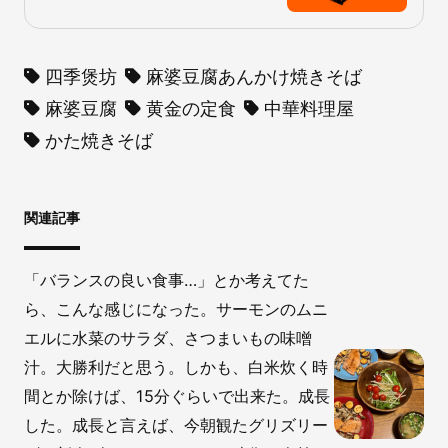
四季煲坊
麻婆豆腐あんかけ焼きそば
麻婆豆腐
黄金の定食
中華料理屋
かた焼きそば
関連記事
「バランスの良い食事…」とか考えてた
ら、こんな感じになった。サーモンのムニ
エルに水菜のサラダ、さつまいもの味噌
汁。大勝利だと思う。しかも、白米炊く時
間とか除けば、15分ぐらいで出来た。成長
した。成長と言えば、今朝観たグリズリー