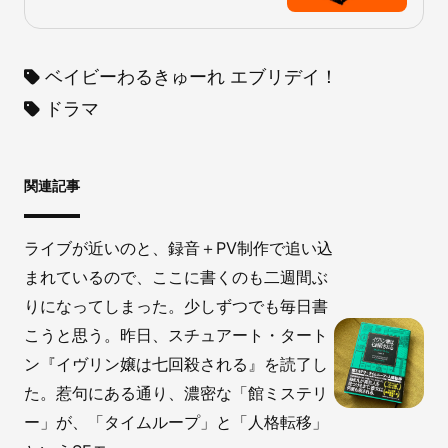
ベイビーわるきゅーれ エブリデイ！
ドラマ
関連記事
ライブが近いのと、録音＋PV制作で追い込
まれているので、ここに書くのも二週間ぶ
りになってしまった。少しずつでも毎日書
こうと思う。昨日、スチュアート・タート
ン『イヴリン嬢は七回殺される』を読了し
た。惹句にある通り、濃密な「館ミステリ
ー」が、「タイムループ」と「人格転移」