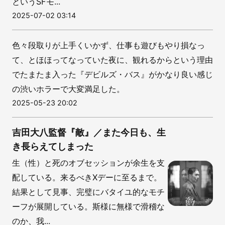
というSFモ...
2025-07-02 03:14
色々段取りが上手くいかず、仕事も遊びもやり損なっ
て、とほほってなっていた夜に、観れるからという理由
でたまたま入った『デビルズ・バス』がかなり良い感じ
の渋いホラーで大変満足した。
2025-05-23 20:02
吉田大八監督『敵』／また今日も、生
き長らえてしまった
生（性）と死のオブセッションが余生を支
配している。来るべきXデーに至るまで。
結果として見事、完璧にバタイユ的なモチ
ーフが展開している。斯様に無様で滑稽な
のか、我...