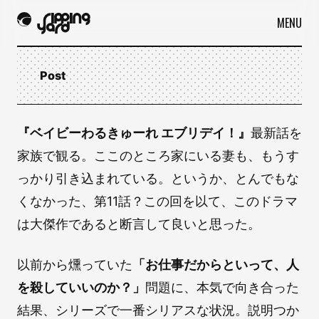
MENU
Post
『ベイビーわるきゅーれ エブリデイ！』
最新話を
家族で観る。ここのところ家にいる妻も、もうす
っかり引き込まれている。というか、とんでもな
くなかった、第11話？この回を以て、このドラマ
は大傑作であると断言して良いと思った。
以前から燻っていた
「お仕事だからといって、人
を殺していいのか？」
問題に、本気で向き合った
結果、シリーズで一番シリアスな状況。説明つか