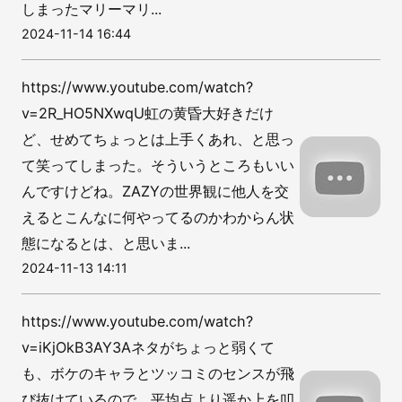
しまったマリーマリ...
2024-11-14 16:44
https://www.youtube.com/watch?
v=2R_HO5NXwqU虹の黄昏大好きだけ
ど、せめてちょっとは上手くあれ、と思っ
て笑ってしまった。そういうところもいい
んですけどね。ZAZYの世界観に他人を交
えるとこんなに何やってるのかわからん状
態になるとは、と思いま...
2024-11-13 14:11
https://www.youtube.com/watch?
v=iKjOkB3AY3Aネタがちょっと弱くて
も、ボケのキャラとツッコミのセンスが飛
び抜けているので、平均点より遥か上を叩