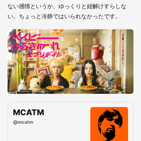
ない感情というか、ゆっくりと紐解けすらしな
い。ちょっと冷静ではいられなかったです。
MCATM
@
mcatm