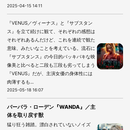
2025-04-15 14:11
『VENUS／ヴィーナス』と『サブスタン
ス』を立て続けに観て、それぞれの感想は
それぞれあるんだけど、これを連続で観た
意味、みたいなことを考えている。流石に
『サブスタンス』の今日的バッキバキな映
像美と比べると二段も三段も劣ってしまう
『VENUS』だが、主演女優の身体性には
肉薄するも...
2025-05-18 16:07
バーバラ・ローデン『WANDA』／主
体を取り戻す獣
猛り狂う雑踏。漂白されていないノイズ