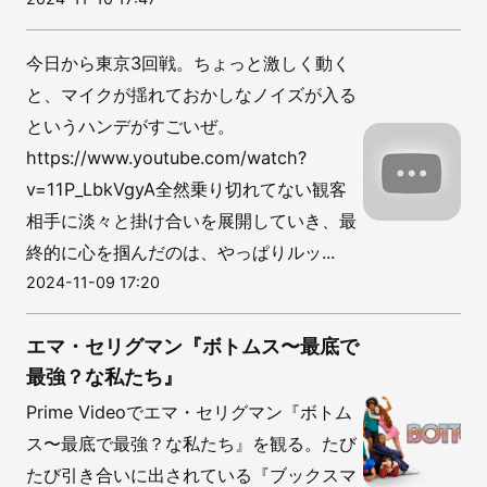
今日から東京3回戦。ちょっと激しく動く
と、マイクが揺れておかしなノイズが入る
というハンデがすごいぜ。
https://www.youtube.com/watch?
v=11P_LbkVgyA全然乗り切れてない観客
相手に淡々と掛け合いを展開していき、最
終的に心を掴んだのは、やっぱりルッ...
2024-11-09 17:20
エマ・セリグマン『ボトムス〜最底で
最強？な私たち』
Prime Videoでエマ・セリグマン『ボトム
ス〜最底で最強？な私たち』を観る。たび
たび引き合いに出されている『ブックスマ