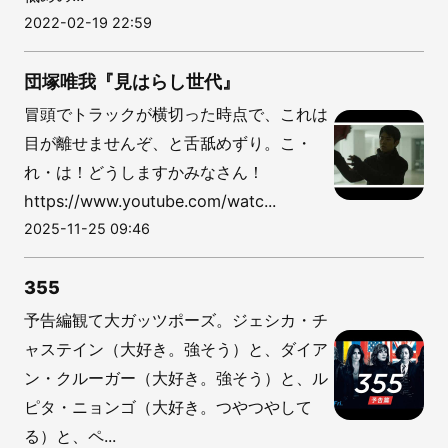
2022-02-19 22:59
団塚唯我『見はらし世代』
冒頭でトラックが横切った時点で、これは
目が離せませんぞ、と舌舐めずり。こ・
れ・は！どうしますかみなさん！
https://www.youtube.com/watc...
2025-11-25 09:46
355
予告編観て大ガッツポーズ。ジェシカ・チ
ャステイン（大好き。強そう）と、ダイア
ン・クルーガー（大好き。強そう）と、ル
ピタ・ニョンゴ（大好き。つやつやして
る）と、ペ...