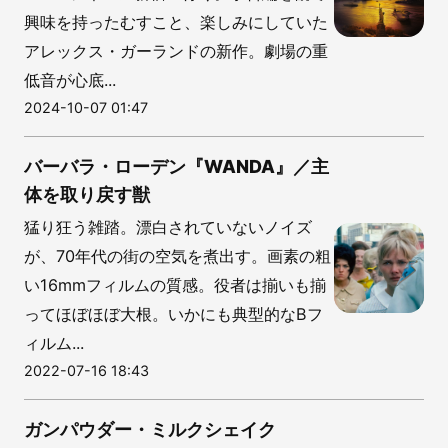
興味を持ったむすこと、楽しみにしていた
アレックス・ガーランドの新作。劇場の重
低音が心底...
2024-10-07 01:47
バーバラ・ローデン『WANDA』／主
体を取り戻す獣
猛り狂う雑踏。漂白されていないノイズ
が、70年代の街の空気を煮出す。画素の粗
い16mmフィルムの質感。役者は揃いも揃
ってほぼほぼ大根。いかにも典型的なBフ
ィルム...
2022-07-16 18:43
ガンパウダー・ミルクシェイク