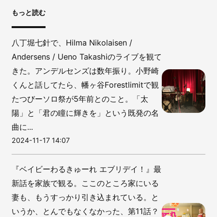
もっと読む
八丁堀七針で、Hilma Nikolaisen /
Andersens / Ueno Takashiのライブを観て
きた。アンデルセンズは数年振り。小野崎
くんと話してたら、幡ヶ谷Forestlimitで観
たつびーソロ祭が5年前とのこと。「太
陽」と「君の瞳に輝きを」という既発の名
曲に...
2024-11-17 14:07
『ベイビーわるきゅーれ エブリデイ！』最
新話を家族で観る。ここのところ家にいる
妻も、もうすっかり引き込まれている。と
いうか、とんでもなくなかった、第11話？