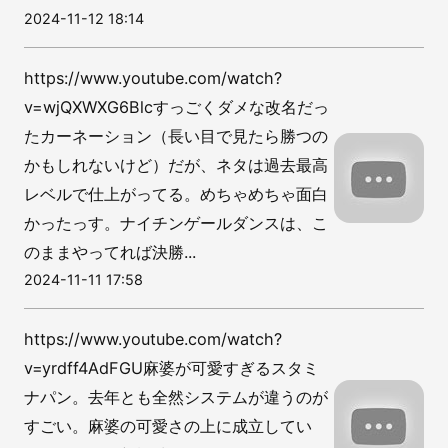
2024-11-12 18:14
https://www.youtube.com/watch?
v=wjQXWXG6Blcすっごくダメな改名だっ
たカーネーション（長い目で見たら勝つの
かもしれないけど）だが、ネタは過去最高
レベルで仕上がってる。めちゃめちゃ面白
かったっす。ナイチンゲールダンスは、こ
のままやってれば決勝...
2024-11-11 17:58
https://www.youtube.com/watch?
v=yrdff4AdFGU麻婆が可愛すぎるスタミ
ナパン。去年とも全然システムが違うのが
すごい。麻婆の可愛さの上に成立してい