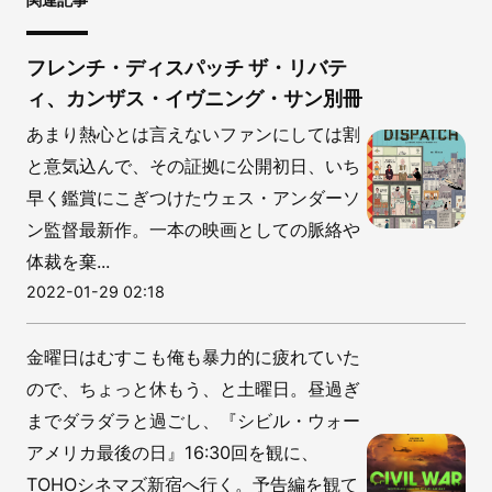
フレンチ・ディスパッチ ザ・リバテ
ィ、カンザス・イヴニング・サン別冊
あまり熱心とは言えないファンにしては割
と意気込んで、その証拠に公開初日、いち
早く鑑賞にこぎつけたウェス・アンダーソ
ン監督最新作。一本の映画としての脈絡や
体裁を棄...
2022-01-29 02:18
金曜日はむすこも俺も暴力的に疲れていた
ので、ちょっと休もう、と土曜日。昼過ぎ
までダラダラと過ごし、『シビル・ウォー
アメリカ最後の日』16:30回を観に、
TOHOシネマズ新宿へ行く。予告編を観て