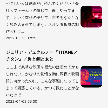
※ 忙しい人は結論だけ読んでください「会
社＜ファーム＞の依頼で、殺しやってま
す」という数秒の語りで、世界をなんとな
く飲み込ませてしまう。ネオン看板風の制
作会社ク...
2022-03-25 17:29
ジュリア・デュクルノー『TITANE／
チタン』／男と鋼と女と
ここまで異常な映画を観たのは初めてかも
しれない。かなりの覚悟を胸に深夜の映画
館に向かったのに、こんな事態になってし
まって困惑している。かつて観たことがな
いだけで...
2022-04-02 05:30