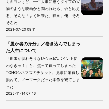
く面白いけど、一生大事に思うタイプの宝
物のような映画かと問われたら、否と応え
る、そんな「よく出来た」映画。俺、そろ
そろわ...
2021-07-20 09:11
『愚か者の身分』／巻き込んでしまっ
た人生について
「期限が切れそうなU-Nextのポイント使
わなきゃ！」と、焦って買ってしまった
TOHOシネマズのチケット。見事に消費し
損ねて、ノーマークだった本作を観てしま
った...
2025-11-14 07:46