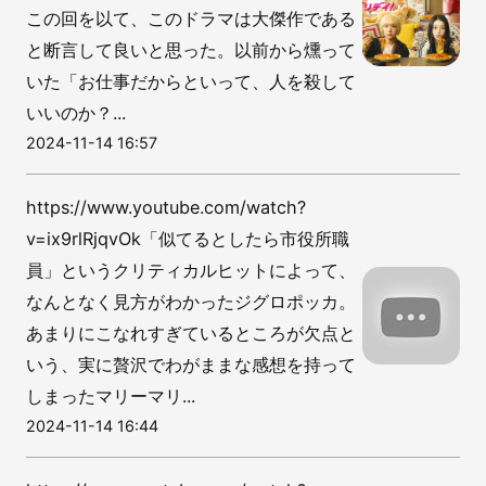
この回を以て、このドラマは大傑作である
と断言して良いと思った。以前から燻って
いた「お仕事だからといって、人を殺して
いいのか？...
2024-11-14 16:57
https://www.youtube.com/watch?
v=ix9rlRjqvOk「似てるとしたら市役所職
員」というクリティカルヒットによって、
なんとなく見方がわかったジグロポッカ。
あまりにこなれすぎているところが欠点と
いう、実に贅沢でわがままな感想を持って
しまったマリーマリ...
2024-11-14 16:44