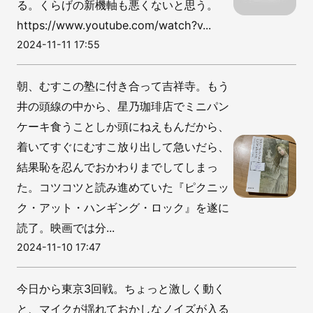
る。くらげの新機軸も悪くないと思う。
https://www.youtube.com/watch?v...
2024-11-11 17:55
朝、むすこの塾に付き合って吉祥寺。もう
井の頭線の中から、星乃珈琲店でミニパン
ケーキ食うことしか頭にねえもんだから、
着いてすぐにむすこ放り出して急いだら、
結果恥を忍んでおかわりまでしてしまっ
た。コツコツと読み進めていた『ピクニッ
ク・アット・ハンギング・ロック』を遂に
読了。映画では分...
2024-11-10 17:47
今日から東京3回戦。ちょっと激しく動く
と、マイクが揺れておかしなノイズが入る