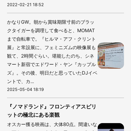
2022-02-21 18:52
かなりGW。朝から賞味期限寸前のブラッ
クタイガーを調理して食べると、MOMAT
まで自転車で。『ヒルマ・アフ・クリント
展』と常設展に、フェミニズムの映像展も
観て、2時間ぐらい。堪能したのち、シネ
マート新宿でエドワード・ヤン『カップル
ズ』。その後、明日だと思っていたDJイベ
ントで、カ...
2025-05-04 18:19
『ノマドランド』フロンティアスピリ
ットの極北にある楽観
オスカー獲る映画は、大体80点。間違いな