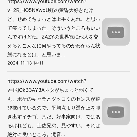
https://www.youtube.com/watch?
v=2R_HO5NXwqU虹の黄昏大好きだけ
ど、せめてちょっとは上手くあれ、と思っ
て笑ってしまった。そういうところもいい
んですけどね。ZAZYの世界観に他人を交
えるとこんなに何やってるのかわからん状
態になるとは、と思いま...
2024-11-13 14:11
https://www.youtube.com/watch?
v=iKjOkB3AY3Aネタがちょっと弱くて
も、ボケのキャラとツッコミのセンスが飛
び抜けているので、平均点より遥か上を叩
き出すイチゴ。まだ、好事家向け、ではあ
るけれども。土佐兄弟、見やすい。それは
絶対に良いところ。滝音...