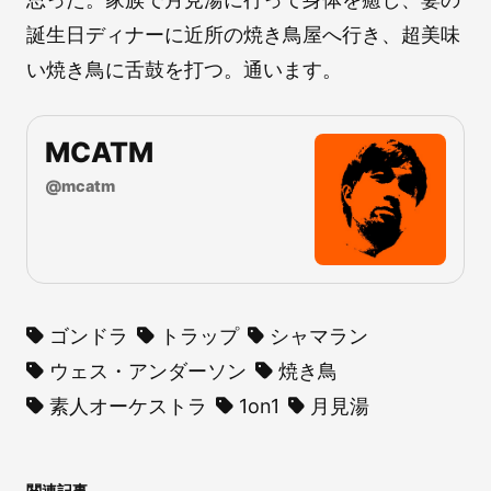
誕生日ディナーに近所の焼き鳥屋へ行き、超美味
い焼き鳥に舌鼓を打つ。通います。
MCATM
@
mcatm
ゴンドラ
トラップ
シャマラン
ウェス・アンダーソン
焼き鳥
素人オーケストラ
1on1
月見湯
関連記事