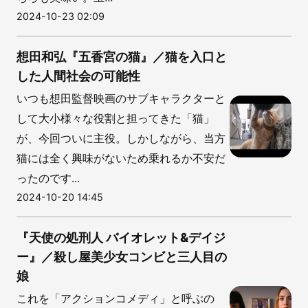
2024-10-23 02:09
想田和弘『五香宮の猫』／猫を入口と
した人間社会の可能性
いつも想田監督映画のサブキャラクターと
して大小様々な役割と担ってきた「猫」
が、今回ついに主役。しかしながら、当方
猫には全く興味がないため乗れるか不安だ
ったのです...
2024-10-20 14:45
『天使の処刑人 バイオレット&デイジ
ー』／殺し屋美少女コンビと三人目の
娘
これを「アクションコメディ」と呼ぶの