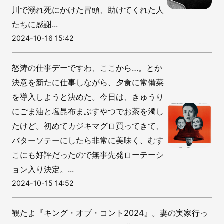
川で溺れ死にかけた冒頭、助けてくれた人
たちに感謝...
2024-10-16 15:42
怒涛の仕事デーですわ、ここから…。とか
決意を新たに仕事しながら、夕食に常備菜
を導入しようと決めた。今日は、きゅうり
にごま油と塩昆布まぶすやつでお茶を濁し
たけど。初めてカジキマグロ買ってきて、
バターソテーにしたら非常に美味く、むす
こにも好評だったので無事先発ローテーシ
ョン入り決定。...
2024-10-15 14:52
観たよ『キング・オブ・コント2024』。妻の実家行っ