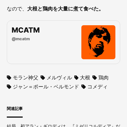
なので、
大根と鶏肉を大量に煮て食べた。
MCATM
@
mcatm
モラン神父
メルヴィル
大根
鶏肉
ジャン＝ポール・ベルモンド
コメディ
関連記事
結局、初アラン・ギロディは、『ミゼリコルディア』だ