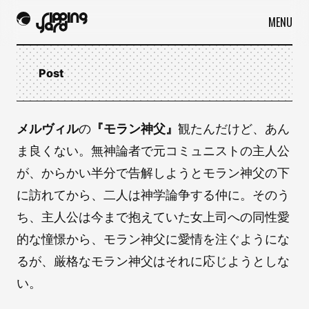
MENU
Post
メルヴィル
の
『モラン神父』
観たんだけど、あん
ま良くない。無神論者で元コミュニストの主人公
が、からかい半分で告解しようとモラン神父の下
に訪れてから、二人は神学論争する仲に。そのう
ち、主人公は今まで抱えていた女上司への同性愛
的な憧憬から、モラン神父に愛情を注ぐようにな
るが、厳格なモラン神父はそれに応じようとしな
い。