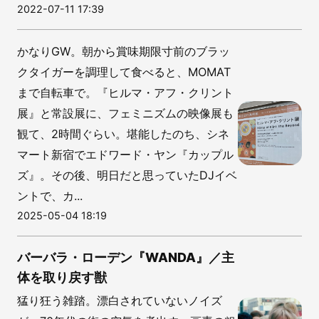
2022-07-11 17:39
かなりGW。朝から賞味期限寸前のブラッ
クタイガーを調理して食べると、MOMAT
まで自転車で。『ヒルマ・アフ・クリント
展』と常設展に、フェミニズムの映像展も
観て、2時間ぐらい。堪能したのち、シネ
マート新宿でエドワード・ヤン『カップル
ズ』。その後、明日だと思っていたDJイベ
ントで、カ...
2025-05-04 18:19
バーバラ・ローデン『WANDA』／主
体を取り戻す獣
猛り狂う雑踏。漂白されていないノイズ