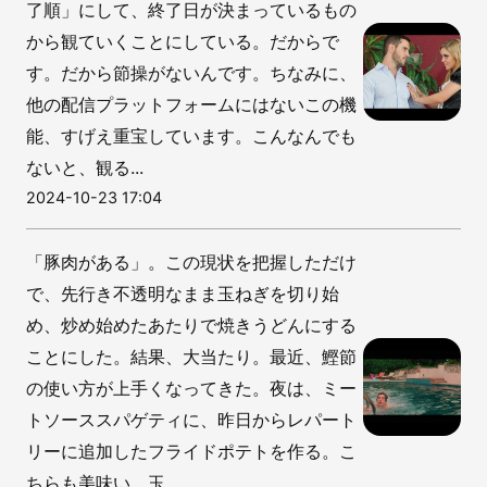
了順」にして、終了日が決まっているもの
から観ていくことにしている。だからで
す。だから節操がないんです。ちなみに、
他の配信プラットフォームにはないこの機
能、すげえ重宝しています。こんなんでも
ないと、観る...
2024-10-23 17:04
「豚肉がある」。この現状を把握しただけ
で、先行き不透明なまま玉ねぎを切り始
め、炒め始めたあたりで焼きうどんにする
ことにした。結果、大当たり。最近、鰹節
の使い方が上手くなってきた。夜は、ミー
トソーススパゲティに、昨日からレパート
リーに追加したフライドポテトを作る。こ
ちらも美味い。玉...