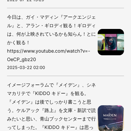
今日は、ガイ・マディン『アークエンジェ
ル』と、アラン・ギロディ観る！ギロディ
は、何が上映されているかも知らん！とに
かく観る！
https://www.youtube.com/watch?v=-
OeCP_gbz20
2025-03-22 02:00
イメージフォーラムで『メイデン』、シネ
マカリテで『KIDDO キドー』を観る。
『メイデン』は後でしっかり書こうと思
う。ケルアック『路上』を文庫・新訳で読
みたいと思い、青山ブックセンターまで行
ってしまった。『KIDDO キドー』は思っ