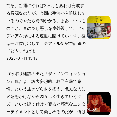
てる。普通にやれば2ヶ月もあれば完成す
る音源なのだが、今回は手法から吟味して
いるのでやたら時間かかる。まあ、いつも
のこと。音の良し悪しを度外視して、アイ
ディアを形にする速度に賭けています。昼
は一時抜け出して、テアトル新宿で話題の
『どうすればよ...
2025-01-11 15:13
ガッポリ建設の出た『ザ・ノンフィクショ
ン』観たよ。誇大妄想的、利己主義で怠
惰、という生きづらさを抱え、色んな人に
迷惑をかけながら図々しく生きていくク
ズ、という建て付けで観ると邪悪なエンタ
ーテイメントとして楽しめるのだが、俺は