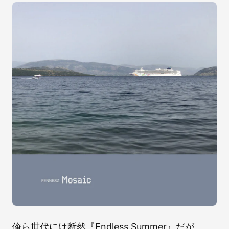
俺ら世代には断然『Endless Summer』だが、