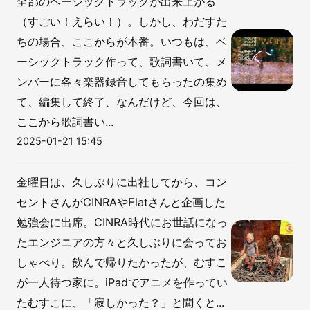
全部のベーシックトラックが出来上がる
（すごい！えらい！）。しかし、わだすた
ちの場合、ここからが本番。いつもは、ベ
ーシックトラック作って、歌詞書いて、メ
ンバーに各々楽器録音してもらったの集め
て、編集して終了、なんだけど、今回は、
ここから歌詞書い...
2025-01-21 15:45
金曜日は、久しぶりに出社してから、コン
セントさんがCINRAやFlatさんと企画した
勉強会に出席。CINRA時代にお世話になっ
たエンジニアの方々と久しぶりに会ってお
しゃべり。飲んで帰りたかったが、むすこ
が一人待つ家に。iPadでアニメを作ってい
たむすこに、「寂しかった？」と聞くと...