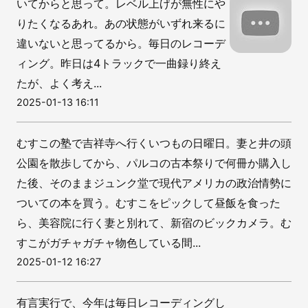
いてからと思って。レベル上げが無性にや
りたくなるあれ。あの状態がいずれ来るに
違いないと思ってるから。毎日のレコーデ
ィング。昨日は4トラックで一曲録り終え
たが、よく考え...
2025-01-13 16:11
むすこの塾で吉祥寺へ行くいつもの日曜日。妻と井の頭
公園を散歩してから、パルコの古本祭りで何冊か購入し
た後、そのままジュンク堂で現代アメリカの政治情勢に
ついての本を買う。むすこをピックして昼飯を食った
ら、美容院に行く妻と別れて、新宿のビックカメラ。む
すこがガチャガチャ物色している間...
2025-01-12 16:27
有言実行で、今年は毎日レコーディングし