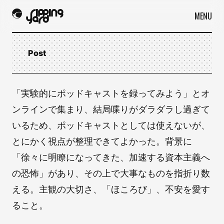
MENU
Post
「実験的にポッドキャストを録ってみよう」とオ
ンラインで集まり、結局喋りがダラダラし過ぎて
いるため、ポッドキャストとしては使えないが、
とにかく視点が整理できてよかった。背景に
「徐々に明瞭になってきた、加速する資本主義へ
の恐怖」があり、その上で大事なものを指折り数
える。主観の大切さ、「ほころび」、不安を愛す
ること。