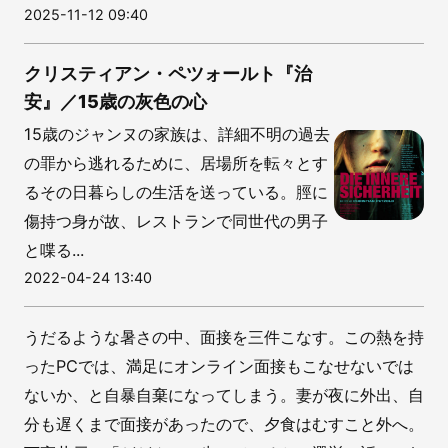
2025-11-12 09:40
クリスティアン・ペツォールト『治
安』／15歳の灰色の心
15歳のジャンヌの家族は、詳細不明の過去
の罪から逃れるために、居場所を転々とす
るその日暮らしの生活を送っている。脛に
傷持つ身が故、レストランで同世代の男子
と喋る...
2022-04-24 13:40
うだるような暑さの中、面接を三件こなす。この熱を持
ったPCでは、満足にオンライン面接もこなせないでは
ないか、と自暴自棄になってしまう。妻が夜に外出、自
分も遅くまで面接があったので、夕食はむすこと外へ。