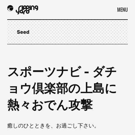
MENU
Seed
スポーツナビ - ダチ
ョウ倶楽部の上島に
熱々おでん攻撃
癒しのひとときを、お過ごし下さい。