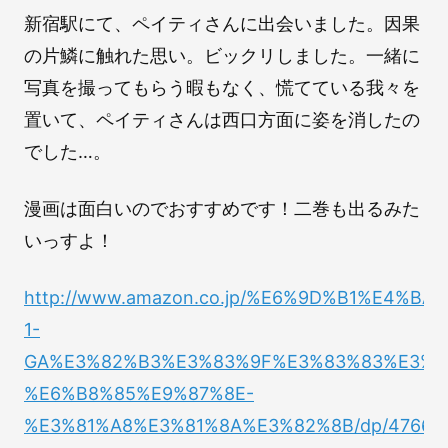
新宿駅にて、ペイティさんに出会いました。因果
の片鱗に触れた思い。ビックリしました。一緒に
写真を撮ってもらう暇もなく、慌てている我々を
置いて、ペイティさんは西口方面に姿を消したの
でした…。
漫画は面白いのでおすすめです！二巻も出るみた
いっすよ！
http://www.amazon.co.jp/%E6%9D%B1%E4
1-
GA%E3%82%B3%E3%83%9F%E3%83%83%E3%8
%E6%B8%85%E9%87%8E-
%E3%81%A8%E3%81%8A%E3%82%8B/dp/47663344