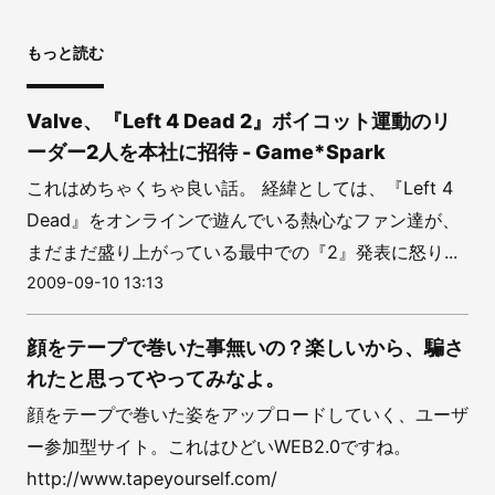
もっと読む
Valve、『Left 4 Dead 2』ボイコット運動のリ
ーダー2人を本社に招待 - Game*Spark
これはめちゃくちゃ良い話。 経緯としては、『Left 4
Dead』をオンラインで遊んでいる熱心なファン達が、
まだまだ盛り上がっている最中での『2』発表に怒り...
2009-09-10 13:13
顔をテープで巻いた事無いの？楽しいから、騙さ
れたと思ってやってみなよ。
顔をテープで巻いた姿をアップロードしていく、ユーザ
ー参加型サイト。これはひどいWEB2.0ですね。
http://www.tapeyourself.com/