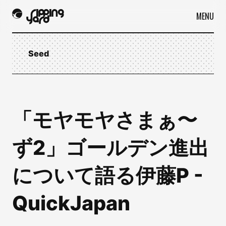
MENU
Seed
「モヤモヤさまぁ〜
ず2」ゴールデン進出
について語る伊藤P -
QuickJapan