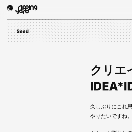
Seed
クリエ
IDEA*I
久しぶりにこれ
やりたいですね