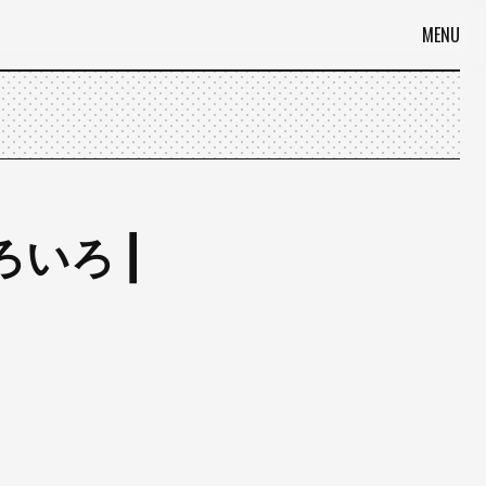
MENU
いろ |