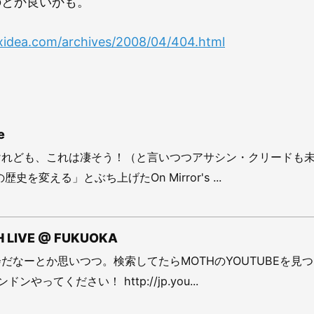
のとか良いかも。
xidea.com/archives/2008/04/404.html
e
けれども、これは凄そう！（と言いつつアサシン・クリードも
史を変える」とぶち上げたOn Mirror's ...
H LIVE @ FUKUOKA
だなーとか思いつつ。検索してたらMOTHのYOUTUBEを見
ンやってください！ http://jp.you...