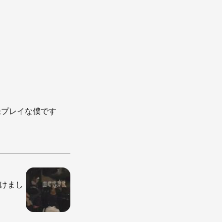
未プレイな僕です
つけまし