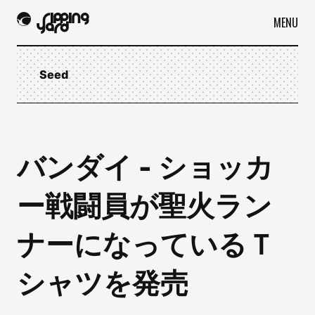
MENU
Seed
バンダイ - ショッカ
ー戦闘員が聖火ラン
ナーになっているＴ
シャツを発売