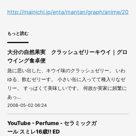
http://mainichi.jp/enta/mantan/graph/anime/200
もっと読む
大分の自然果実 クラッシュゼリーキウイ｜グロ
ウイング食卓便
急に思い出した、キウイ味のクラッシュゼリー。 いわ
ゆる、飲むゼリーす。 小さい缶に入ってて種入りなゼ
リー。 すっぱくて美味しいです。 何故か実家に頻繁に
あっ...
2008-05-02 06:24
YouTube - Perfume - セラミックガ
ール スミレ16歳!! ED