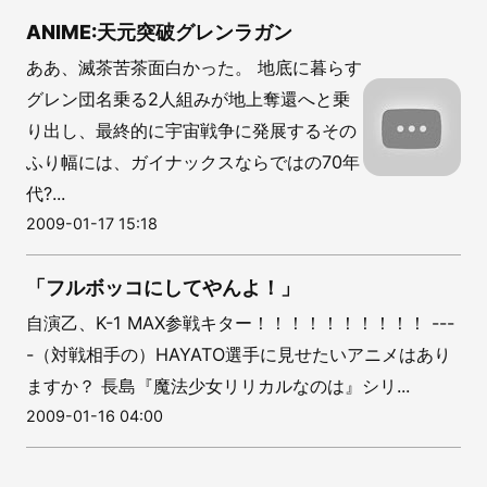
ANIME:天元突破グレンラガン
ああ、滅茶苦茶面白かった。 地底に暮らす
グレン団名乗る2人組みが地上奪還へと乗
り出し、最終的に宇宙戦争に発展するその
ふり幅には、ガイナックスならではの70年
代?...
2009-01-17 15:18
「フルボッコにしてやんよ！」
自演乙、K-1 MAX参戦キター！！！！！！！！！！ ---
-（対戦相手の）HAYATO選手に見せたいアニメはあり
ますか？ 長島『魔法少女リリカルなのは』シリ...
2009-01-16 04:00