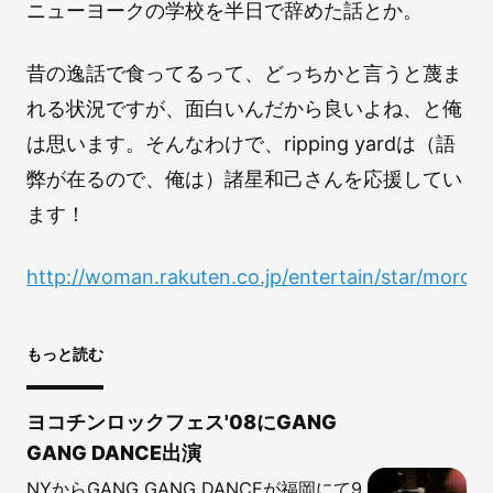
ニューヨークの学校を半日で辞めた話とか。
昔の逸話で食ってるって、どっちかと言うと蔑ま
れる状況ですが、面白いんだから良いよね、と俺
は思います。そんなわけで、ripping yardは（語
弊が在るので、俺は）諸星和己さんを応援してい
ます！
http://woman.rakuten.co.jp/entertain/star/moroho
もっと読む
ヨコチンロックフェス'08にGANG
GANG DANCE出演
NYからGANG GANG DANCEが福岡にて9