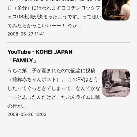
月（多分）に行われますヨコチンロックフ
ェス08出演が決まったようです。って聴い
てみたらかっこいいーー！ 今か...
2008-05-27 11:41
YouTube - KOHEI JAPAN
「FAMILY」
うちに第二子が産まれたので記念に投稿
（通称赤ちゃんポスト）。 このPVはどう
したってぐっときてしまって、なんでかな
ーっと思ったんだけど、たぶんライムに嘘
の行が...
2008-05-26 13:03