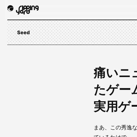
Seed
痛いニュ
たゲー
実用ゲ
まあ、この秀逸