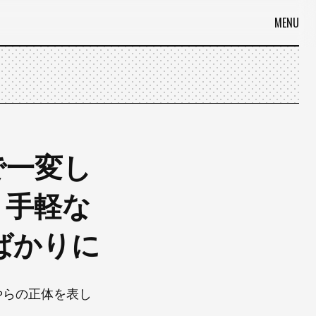
MENU
で一変し
、手軽な
ばかりに
やらの正体を表し