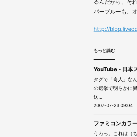
るんだから、そ
バーブルーも、
http://blog.live
もっと読む
YouTube -
タグで「奇人」な
の選挙で明らかに
送...
2007-07-23 09:04
ファミコンカラ
うわっ。これは（ち