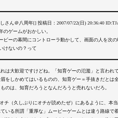
ん＠八周年[] 投稿日：2007/07/22(日) 20:36:40 ID:TJ
年のゲームがおかしい。
ービーの幕間にコントローラ動かして、画面の人を次の
いけないの？って
流れは大歓迎ですけどね。「知育ゲーの氾濫」と言われ
で眉をしかめてはいるものの、知育ゲー＝手抜きだとは
たものは、知育だろうとなんだろうと売れないだろ。
onオチ（久しぶりにオチが読めたぜ）にあるように、本
れている所謂「重厚な」ムービーゲームとは違う路線で