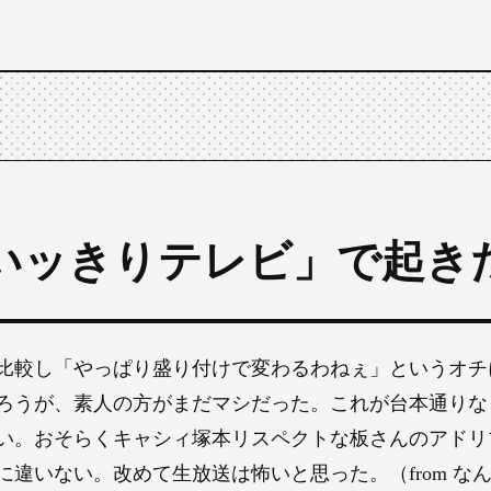
いッきりテレビ」で起き
比較し「やっぱり盛り付けで変わるわねぇ」というオチ
ろうが、素人の方がまだマシだった。これが台本通りな
い。おそらくキャシィ塚本リスペクトな板さんのアドリ
に違いない。改めて生放送は怖いと思った。（from な