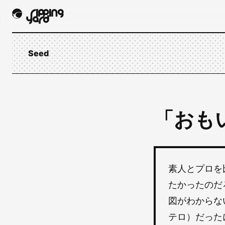
Seed
「おも
素人とプロを
たかったのだ
図がわからな
テロ）だった