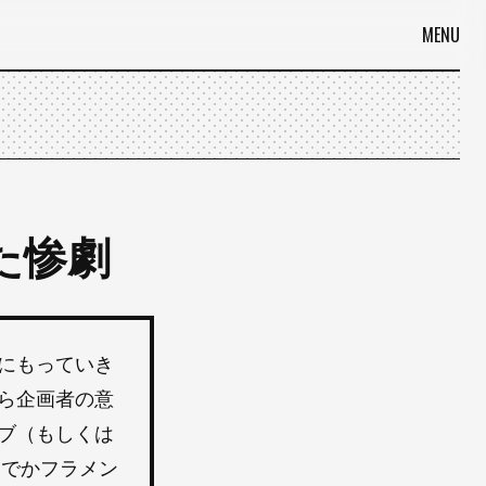
MENU
た惨劇
にもっていき
ら企画者の意
ブ（もしくは
んでかフラメン