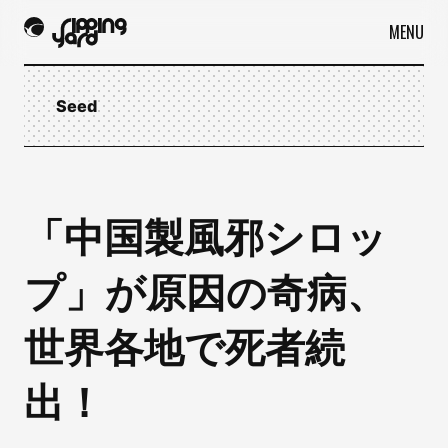
MENU
Seed
「中国製風邪シロッ
プ」が原因の奇病、
世界各地で死者続
出！