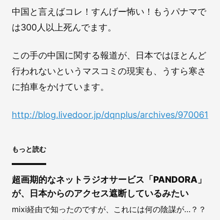
中国と言えばコレ！すんげー怖い！もうパナマで
は300人以上死んでます。
この手の中国に関する報道が、日本ではほとんど
行われないというマスコミの現実も、うすら寒さ
に拍車をかけています。
http://blog.livedoor.jp/dqnplus/archives/970061.h
もっと読む
超画期的なネットラジオサービス「PANDORA」
が、日本からのアクセス遮断しているみたい
mixi経由で知ったのですが、これには何の陰謀が…？？