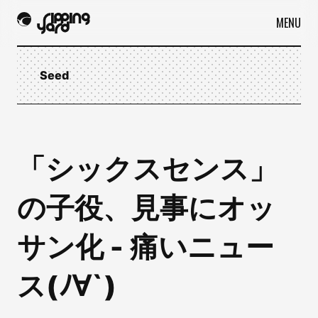
MENU
Seed
「シックスセンス」
の子役、見事にオッ
サン化 - 痛いニュー
ス(ﾉ∀`)