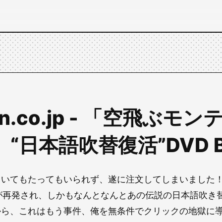
on.co.jp - 「空飛ぶモ
“日本語吹替復活”DVD 
ていてもたってもいられず、遂に注文してしまいました
Xが再発され、しかもなんとなんとあの伝説の日本語吹き
から、これはもう事件、俺を無条件でクリックの地獄に