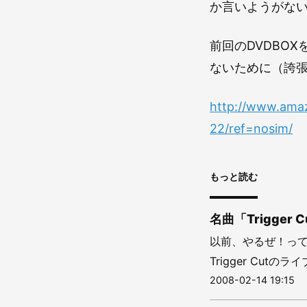
か言いようがな
前回のDVDBO
ないために（誇
http://www.ama
22/ref=nosim/
もっと読む
名曲「Trigge
以前、やるぜ！って
Trigger Cut
2008-02-14 19:15