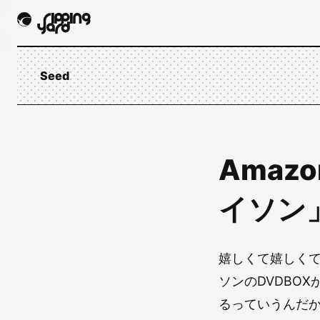
Seed
Amaz
イソン」
嬉しくて嬉しく
ソンのDVDBO
るっていうんだ