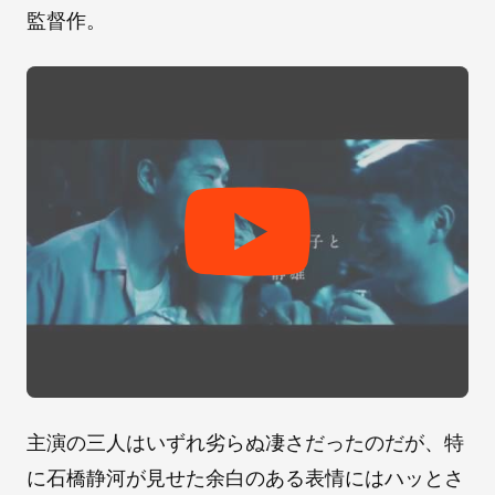
監督作。
主演の三人はいずれ劣らぬ凄さだったのだが、特
に石橋静河が見せた余白のある表情にはハッとさ