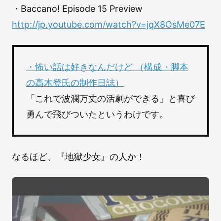
・Baccano! Episode 15 Preview
http://jp.youtube.com/watch?v=jqX8OsMe07E
・怖い話は好きなんだけど （構成・脚本
の高木登氏の制作日誌）
「これで波瀾万丈の活劇ができる」と喜び
勇んで飛びついたというわけです。
なるほど、『地獄少女』の人か！