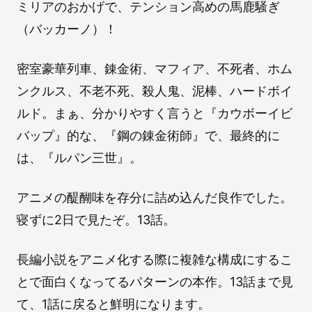
ミリアのおかげで、テンション高めの馬鹿騒ぎ
（バッカーノ）！
密室豪華列車、錬金術、マフィア、不死者、ホム
ンクルス、不老不死、殺人鬼、泥棒、ハードボイ
ルド。まぁ、分かりやすく言うと『カウボーイビ
バップ』的な、『鋼の錬金術師』で、最終的に
は、『ルパン三世』。
アニメの醍醐味を存分に詰め込んだ良作でした。
寝ずに2日で見たぞ。13話。
長編小説をアニメ化する際に複雑な構成にするこ
とで面白くなってるパターンの本作。13話まで見
て、1話に戻ると鮮明になります。