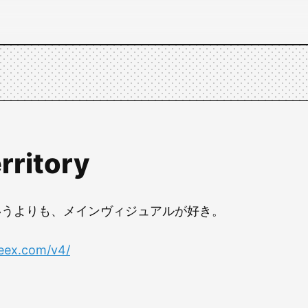
rritory
いうよりも、メインヴィジュアルが好き。
eex.com/v4/