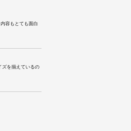
、内容もとても面白
イズを揃えているの