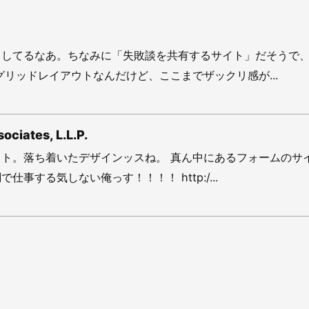
りしてるなあ。ちなみに「失敗談を共有するサイト」だそうで
グリッドレイアウトなんだけど、ここまでザックリ感が...
ociates, L.L.P.
ト。落ち着いたデザインッスね。 真ん中にあるフォームのサ
仕事する気しない俺っす！！！！ http:/...