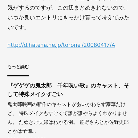
気がするのですが、この辺まとめきれないので、
いつか良いエントリにきっかけ貰って考えてみた
いです。
http://d.hatena.ne.jp/toronei/20080417/A
もっと読む
『ゲゲゲの鬼太郎 千年呪い歌』のキャスト、そ
して特殊メイクすごい
鬼太郎映画の新作のキャストがあいかわらず豪華だけ
ど、 特殊メイクもすごくて誰が誰やらよくわかりませ
ん。 たぬきご夫婦はわかる例。 笹野さんとか佐野史郎
とかは予備...