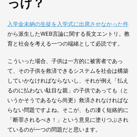
っけ？
入学金未納の生徒を入学式に出席させなかった件
から派生したWEB言論に関する長文エントリ。教
育と社会を考える一つの端緒として必読です。
こういった場合、子供は一方的に被害者であっ
て、その子供を救済できるシステムを社会は構築
していかなければならないし、それが例え「払え
るのに払わない駄目な親」の子供であっても（と
いうかそうであるなら尚更）救済されなければな
らない問題ですよね。そこが、もの凄く短絡的に
「断罪されるべき！」という意見に塗りつぶされ
ているのが一つの問題だと思います。