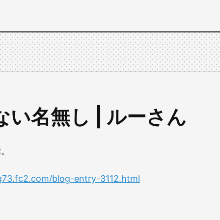
い名無し | ルーさん
話。
og73.fc2.com/blog-entry-3112.html