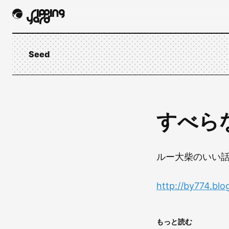
Seed
すべらな
ルー大柴のいい
http://by774.bl
もっと読む