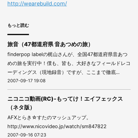
http://wearebuild.com/
もっと読む
旅音（47都道府県 音あつめの旅）
finderpop labelの梶山さんが、全国47都道府県音あつ
めの旅を実行中！僕も、皆も、大好きなフィールドレコ
ーディングス（現地録音）ですが、ここまで徹底...
2007-09-17 19:08
ニコニコ動画(RC)‐もってけ！エイフェックス
（ネタ版）
AFXとらき☆すたのマッシュアップ。
http://www.nicovideo.jp/watch/sm847822
2007-09-16 07:23