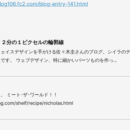
blog106.fc2.com/blog-entry-141.html
ca - ２分の１ピクセルの輪郭線
フェイスデザインを手がける佐々木圭さんのブログ。シイラの
です。 ウェブデザイン、特に細かいパーツものを作っ...
。 ミート･ザ･ワールド！！
g.com/shelf/recipe/nicholas.html