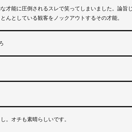
的な才能に圧倒されるスレで笑ってしまいました。論旨
ょとんとしている観客をノックアウトするその才能。
ろ
るし。オチも素晴らしいです。