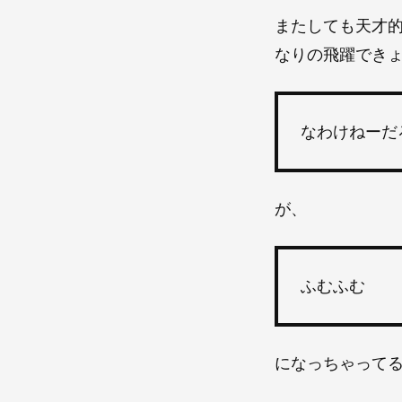
またしても天才
なりの飛躍でき
なわけねーだ
が、
ふむふむ
になっちゃって