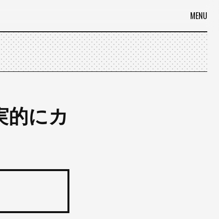
MENU
実的にカ