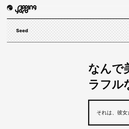
Seed
なんで
ラフル
それは、彼女