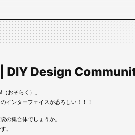
 | DIY Design Communi
M（おそらく）。
面のインターフェイスが恐ろしい！！！
恵袋の集合体でしょうか。
です。