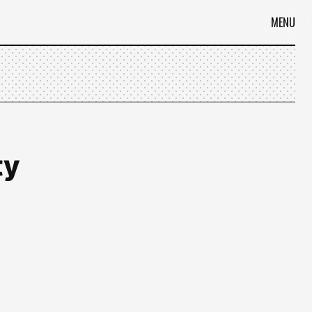
MENU
ty