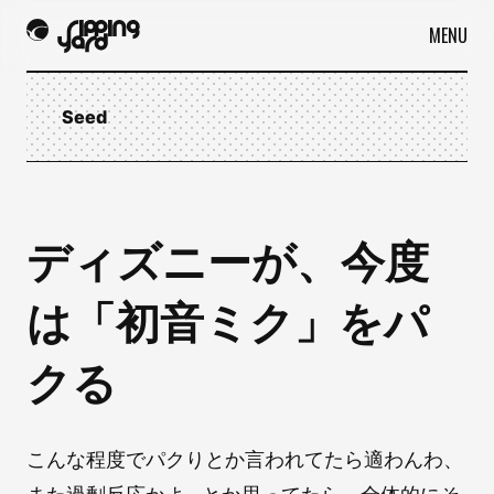
MENU
Seed
ディズニーが、今度
は「初音ミク」をパ
クる
こんな程度でパクりとか言われてたら適わんわ、