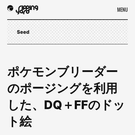
MENU
Seed
ポケモンブリーダー
のポージングを利用
した、DQ＋FFのドッ
ト絵