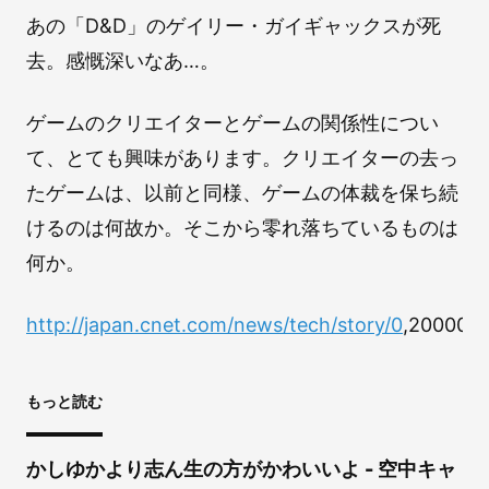
あの「D&D」のゲイリー・ガイギャックスが死
去。感慨深いなあ…。
ゲームのクリエイターとゲームの関係性につい
て、とても興味があります。クリエイターの去っ
たゲームは、以前と同様、ゲームの体裁を保ち続
けるのは何故か。そこから零れ落ちているものは
何か。
http://japan.cnet.com/news/tech/story/0
,200005
もっと読む
かしゆかより志ん生の方がかわいいよ - 空中キャ