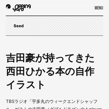
MENU
Seed
吉田豪が持ってきた
西田ひかる本の自作
イラスト
TBSラジオ「宇多丸のウィークエンドシャッフ