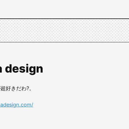
a design
超好きだわ?。
kadesign.com/