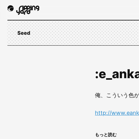
Seed
:e_ank
俺、こういう色が
http://www.ean
もっと読む