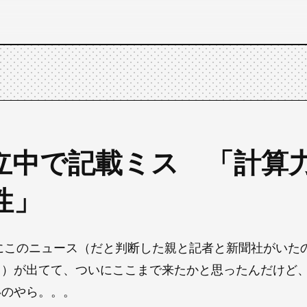
立中で記載ミス 「計算
性」
ップにこのニュース（だと判断した親と記者と新聞社がいた
う）が出てて、ついにここまで来たかと思ったんだけど
いのやら。。。