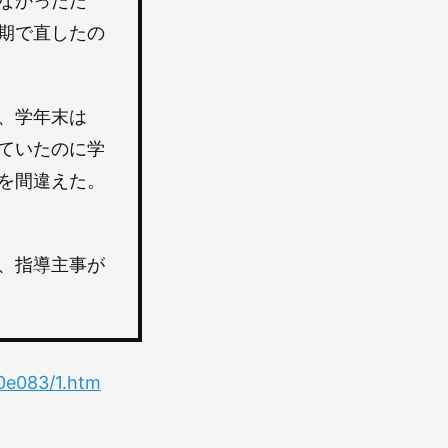
なかったた
期で直したの
、学年末は
ていたのに学
を間違えた。
、指導主事が
00e083/1.htm