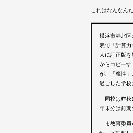
これはなんなん
横浜市港北区
表で「計算力
人に訂正版を
からコピーす
が、「魔性」
過ごした学校
同校は昨秋に
年末分は前期
市教育委員会