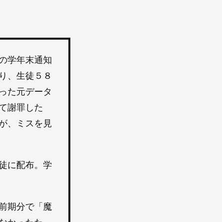
の学年末通知
り、生徒５８
った元データ
て謝罪した
が、ミスを見
徒に配布。学
前期分で「魔