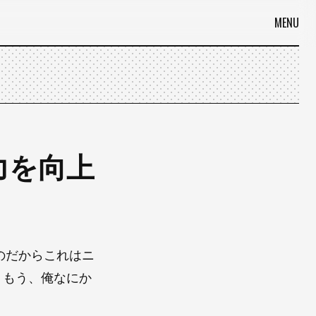
MENU
力を向上
のだからこれはニ
、もう、俺なにか