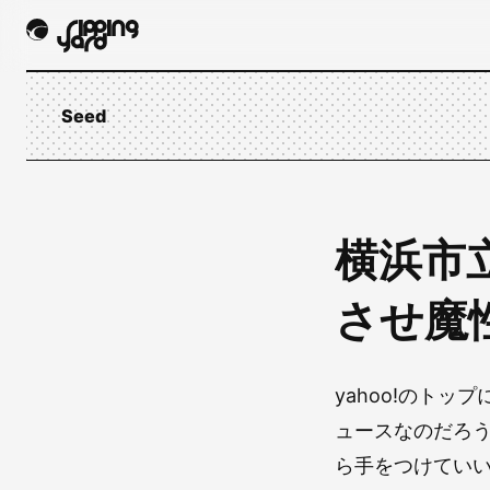
Seed
横浜市
させ魔
yahoo!のト
ュースなのだろ
ら手をつけてい