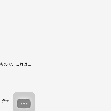
うもので、これはこ
 双子