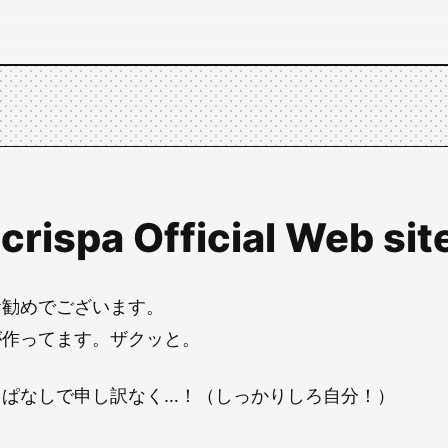
crispa Official Web sit
お勧めでございます。
が作ってます。ザクッと。
っぱなしで申し訳なく…！（しっかりしろ自分！）