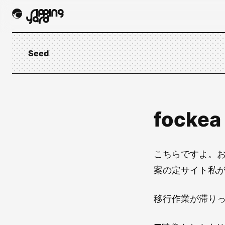
Seed
fockea 
こちらですよ。
案の定サイト私
移行作業が滞り