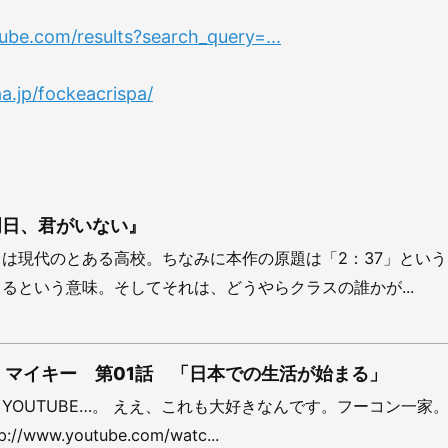
ube.com/results?search_query=...
aa.jp/fockeacrispa/
明日、君がいない』
は現代のとある高校。ちなみに本作の原題は「2：37」とい
るという意味。そしてそれは、どうやらクラスの誰かが...
 オー！マイキー 第01話 「日本での生活が始まる」
YOUTUBE…。 ええ、これも大好きなんです。フーコン一家。
/www.youtube.com/watc...