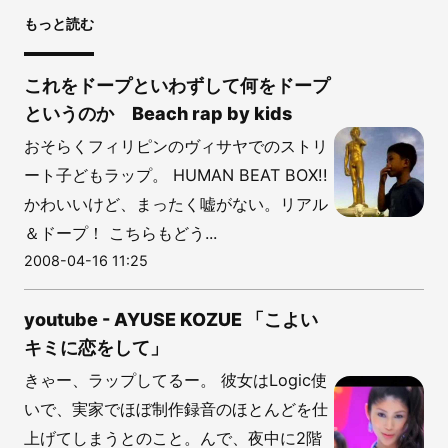
もっと読む
これをドープといわずして何をドープ
というのか Beach rap by kids
おそらくフィリピンのヴィサヤでのストリ
ート子どもラップ。 HUMAN BEAT BOX!!
かわいいけど、まったく嘘がない。リアル
＆ドープ！ こちらもどう...
2008-04-16 11:25
youtube - AYUSE KOZUE 「こよい
キミに恋をして」
きゃー、ラップしてるー。 彼女はLogic使
いで、実家でほぼ制作録音のほとんどを仕
上げてしまうとのこと。んで、夜中に2階