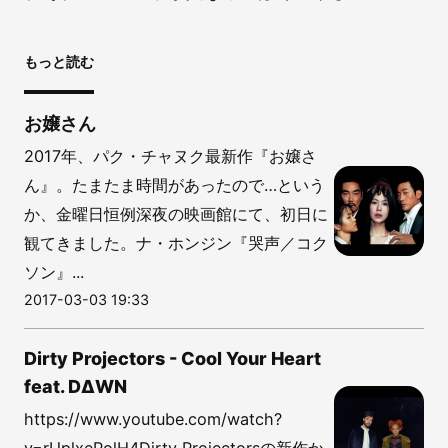
もっと読む
お嬢さん
2017年、パク・チャヌク最新作『お嬢さ
ん』。たまたま時間があったので…という
か、金曜日恒例深夜の映画館にて、初日に
観てきました。ナ・ホンジン『哭声／コク
ソン』...
2017-03-03 19:33
Dirty Projectors - Cool Your Heart
feat. D∆WN
https://www.youtube.com/watch?
v=rUplxePolH4Dirty Projectorsの新作か