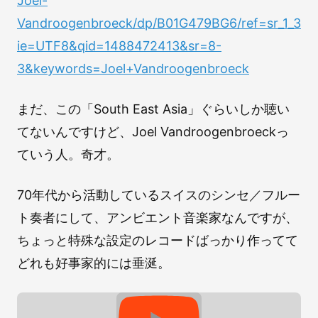
Joel-
Vandroogenbroeck/dp/B01G479BG6/ref=sr_1_3?
ie=UTF8&qid=1488472413&sr=8-
3&keywords=Joel+Vandroogenbroeck
まだ、この「South East Asia」ぐらいしか聴い
てないんですけど、Joel Vandroogenbroeckっ
ていう人。奇才。
70年代から活動しているスイスのシンセ／フルー
ト奏者にして、アンビエント音楽家なんですが、
ちょっと特殊な設定のレコードばっかり作ってて
どれも好事家的には垂涎。