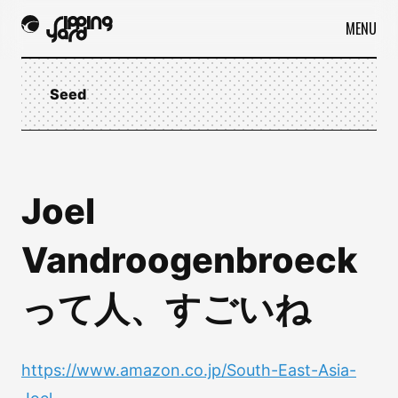
MENU
Seed
Joel
Vandroogenbroeck
って人、すごいね
https://www.amazon.co.jp/South-East-Asia-