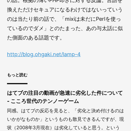
の話。根拠の薄いPHP叩きに対する反論。言語を
換えただけセキュアになるわけではないっていう
のは当たり前の話で、「mixiは未だにPerlを使っ
ているのでダメ」とのたまった、あの与太話に似
た側面のある話題です。
http://blog.ohgaki.net/lamp-4
もっと読む
はてブの注目の動画が急速に劣化した件について
- こころ世代のテンノーゲーム
同感。はてブの反応を見ると、「劣化と決め付けるのは
いかがなものか」というものも散見できるんですが、現
状（2008年3月現在）は劣化していると思う。という