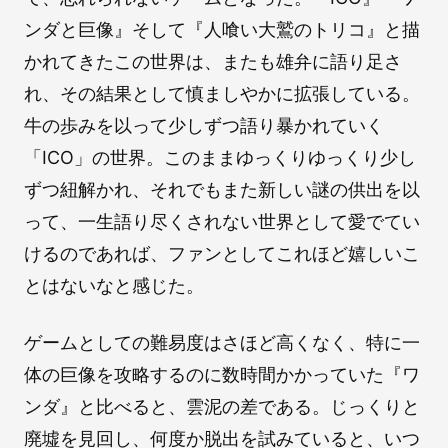
ンダと巨像』そして『人喰い大鷲のトリコ』と描
かれてきたこの世界は、またも雄弁に語り足さ
れ、その結果として慎ましやかに拡張している。
牛の歩みを以って少しずつ語り暴かれていく
「ICO」の世界。このままゆっくりゆっくり少し
ずつ紐解かれ、それでもまた新しい謎の供出を以
って、一生語り尽くされない世界として愛でてい
けるのであれば、ファンとしてこれほど嬉しいこ
とはないなと感じた。
ゲームとしての難易度はさほど高くなく、特に一
体の巨像を攻略するのに数時間かかっていた『ワ
ンダ』と比べると、雲泥の差である。じっくりと
廃墟を見回し、何度か脱出を試みていると、いつ