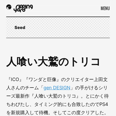
MENU
Seed
人喰い大鷲のトリコ
『ICO』『ワンダと巨像』のクリエイター上田文
人さんのチーム「
gen DESIGN
」の手がけるシリ
ーズ最新作『人喰い大鷲のトリコ』。とにかく待
ちわびたし、タイミング的にも合致したのでPS4
を新規購入して待機。そしてこの度クリアした。