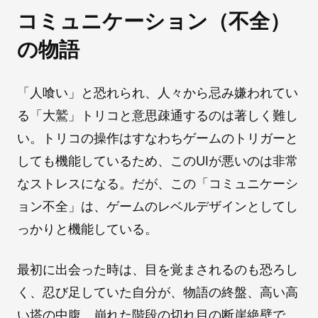
コミュニケーション（不全）
の物語
「人喰い」と恐れられ、人々から忌み嫌われてい
る「大鷲」トリコと意思疎通するのは著しく難し
い。トリコの操作はすなわちゲームのトリガーと
しても機能しているため、このUIが悪いのは非常
なストレスになる。だが、この「コミュニケーシ
ョン不全」は、ゲームのレベルデザインとしてし
っかりと機能している。
最初に出会った時は、目を覚まされるのも恐ろし
く、忍び足していた自分が、物語の終盤、高い高
い塔の中腹、崩れた階段の切れ目の断崖絶壁で、