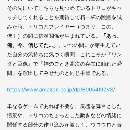
その先にいてこちらを見つめているトリコがキャ
ッチしてくれることを期待して精一杯の跳躍を試
みた時、トリコとプレイヤー（つまり、この、
俺！）の間に信頼関係が生まれている。
「あっ、
俺、今、信じてた…」
。いつの間にか芽生えてい
た自分の気持ちに気づく瞬間、これこそが『ワン
ダと巨像』で「神のごとき高次の存在に触れた瞬
間」を演出してみせたのと同じ手管である。
https://www.amazon.co.jp/dp/B0054I9ZVS/
単なるゲームであれば不要な、廃墟を舞台とした
情景や、トリコのちょっとした動きなどの情緒に
関係する部分の作り込みが激しく、ウロウロと苦