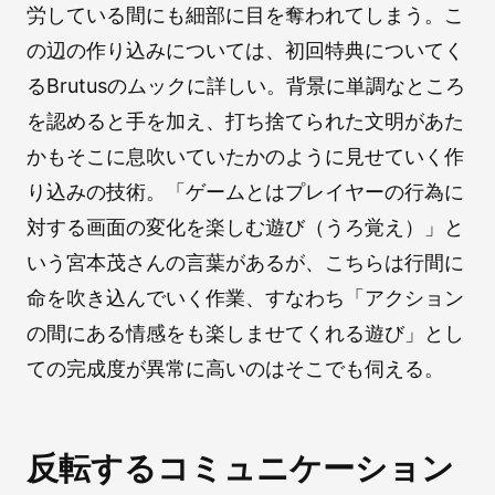
労している間にも細部に目を奪われてしまう。こ
の辺の作り込みについては、初回特典についてく
るBrutusのムックに詳しい。背景に単調なところ
を認めると手を加え、打ち捨てられた文明があた
かもそこに息吹いていたかのように見せていく作
り込みの技術。「ゲームとはプレイヤーの行為に
対する画面の変化を楽しむ遊び（うろ覚え）」と
いう宮本茂さんの言葉があるが、こちらは行間に
命を吹き込んでいく作業、すなわち「アクション
の間にある情感をも楽しませてくれる遊び」とし
ての完成度が異常に高いのはそこでも伺える。
反転するコミュニケーション