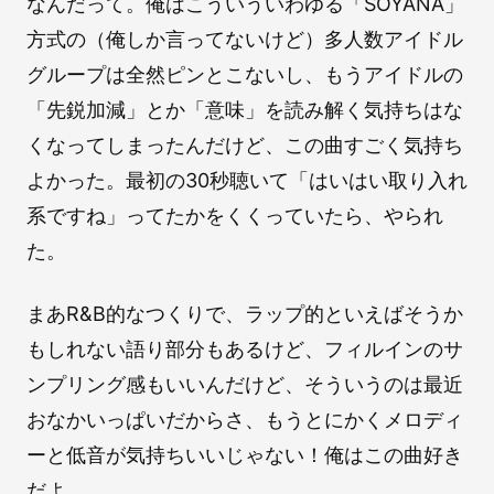
なんだって。俺はこういういわゆる「SOYANA」
方式の（俺しか言ってないけど）多人数アイドル
グループは全然ピンとこないし、もうアイドルの
「先鋭加減」とか「意味」を読み解く気持ちはな
くなってしまったんだけど、この曲すごく気持ち
よかった。最初の30秒聴いて「はいはい取り入れ
系ですね」ってたかをくくっていたら、やられ
た。
まあR&B的なつくりで、ラップ的といえばそうか
もしれない語り部分もあるけど、フィルインのサ
ンプリング感もいいんだけど、そういうのは最近
おなかいっぱいだからさ、もうとにかくメロディ
ーと低音が気持ちいいじゃない！俺はこの曲好き
だよ。