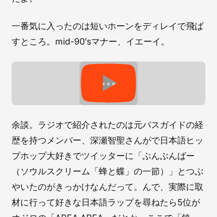
一番気に入ったのは短いホーンをディレイで飛ば
すところ。mid-90'sマナー、イエーイ。
余談。ラジオで紹介されたのは元バスガイドの経
歴を持つメンバー、深瀬智聖さんがで日本語ヒッ
プホップ大好きでツイッターに「ぶんぶんばー
（ソウルスクリーム「蜂と蝶」の一節）」とつぶ
やいたのがきっかけなんだって。んで、実際に取
材に行って好きな日本語ラップを尋ねたら5位が