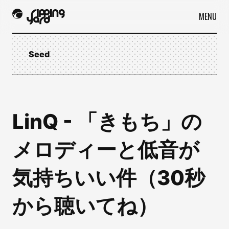
MENU
Seed
LinQ - 「きもち」の
メロディーと低音が
気持ちいい件（30秒
から聴いてね）