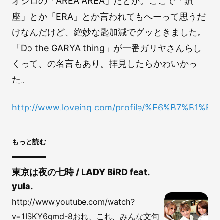
オジロの「AREA AREA」だとか。ここで「鎮
座」とか「ERA」とか言われてもへーって思うだ
けなんだけど、絶妙な匙加減でグッときました。
「Do the GARYA thing」が一番ガリヤさんらし
くって、の名言もあり。拝見したらかわいかっ
た。
http://www.loveinq.com/profile/%E6%B7%B
もっと読む
東京は夜の七時 / LADY BiRD feat.
yula.
http://www.youtube.com/watch?
v=1ISKY6gmd-8おれ、これ、みんな文句