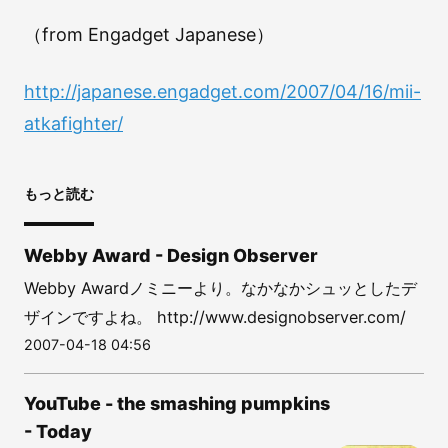
（from Engadget Japanese）
http://japanese.engadget.com/2007/04/16/mii-
atkafighter/
もっと読む
Webby Award - Design Observer
Webby Awardノミニーより。なかなかシュッとしたデ
ザインですよね。 http://www.designobserver.com/
2007-04-18 04:56
YouTube - the smashing pumpkins
- Today