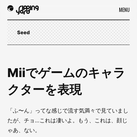
MENU
Seed
Miiでゲームのキャラ
クターを表現
「ふ〜ん」ってな感じで流す気満々で見ていまし
たが、チョ…これは凄いよ。もう、これは、顔じ
ゃあ、ない。