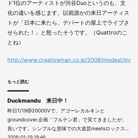
ド1位のアーティストが渋谷Duoというのも、文
化の違いを感じます。以前誰かの来日アーティス
トが「日本に来たら、デパートの屋上でライブさ
せられた！」と怒ったそうです。（Quattroのこ
とね）
http://www.creativeman.co.jp/2008/modest/index
もっと読む
Duckmandu 来日中！
昨日1/19@20000Vで、アゴーレカルキンと
groundcover.企画「フルテン君」で見てきましたが、
良いです。シンプルな意味での大道芸meetsロックス...
2008-01-19 18:46